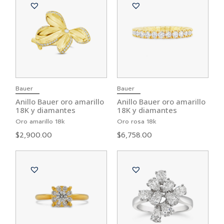
Bauer
Bauer
Anillo Bauer oro amarillo
Anillo Bauer oro amarillo
18K y diamantes
18K y diamantes
Oro amarillo 18k
Oro rosa 18k
$
2,900.00
$
6,758.00