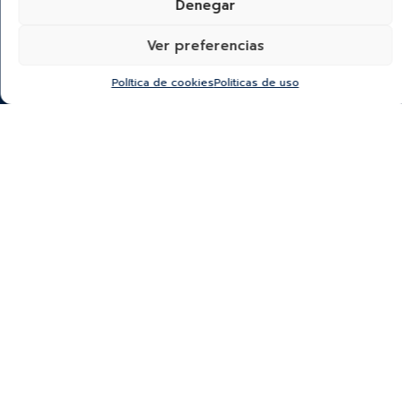
Denegar
Ver preferencias
¿Quieres recibir información de nuevas colecciones,
categorías, productos y más?
Política de cookies
Politicas de uso
SUSCRÍBETE A NUESTRO NEWSLETTER
*He leído y acepto la
política de protección y
tratamiento de datos
“Autorizo a Bauer & Co S.A.S para que utilice el correo que
proporciono a continuación con el fin de mantenerme al día de
sus novedades y remitirme información comercial.
El titular del datos podrá darse de baja en cualquier momento
haciendo click en el pie de página de nuestros correos. Para
más información por favor visite nuestra Política de Protección y
Tratamiento de Datos Personales