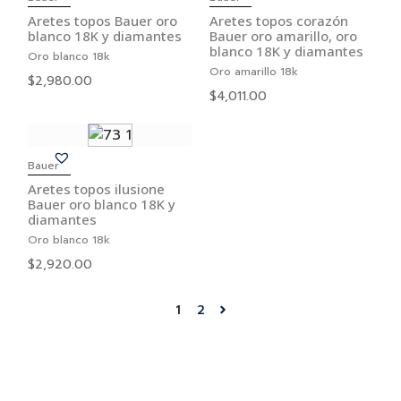
Aretes topos Bauer oro
Aretes topos corazón
blanco 18K y diamantes
Bauer oro amarillo, oro
blanco 18K y diamantes
Oro blanco 18k
Oro amarillo 18k
$
2,980.00
$
4,011.00
Bauer
Aretes topos ilusione
Bauer oro blanco 18K y
diamantes
Oro blanco 18k
$
2,920.00
1
2