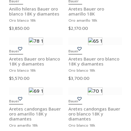
Bauer
Bauer
Anillo hileras Bauer oro
Aretes Bauer oro
blanco 18K y diamantes
amarillo 18K
Oro blanco 18k
Oro amarillo 18k
$
3,850.00
$
2,170.00
Bauer
Bauer
Aretes Bauer oro blanco
Aretes Bauer oro blanco
18K y diamantes
18K y diamantes
Oro blanco 18k
Oro blanco 18k
$
5,570.00
$
3,700.00
Bauer
Bauer
Aretes candongas Bauer
Aretes candongas Bauer
oro amarillo 18K y
oro blanco 18K y
diamantes
diamantes
Oro amarillo 18k
Oro blanco 18k