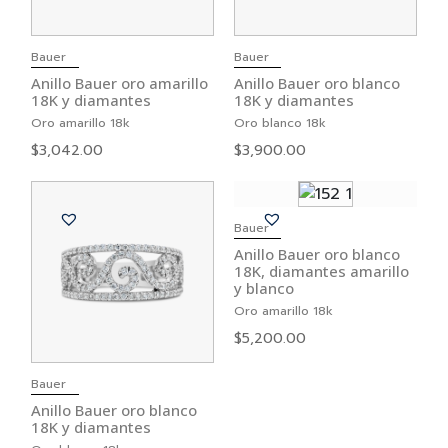
Bauer
Bauer
Anillo Bauer oro amarillo
Anillo Bauer oro blanco
18K y diamantes
18K y diamantes
Oro amarillo 18k
Oro blanco 18k
$
3,042.00
$
3,900.00
Bauer
Anillo Bauer oro blanco
18K, diamantes amarillo
y blanco
Oro amarillo 18k
$
5,200.00
Bauer
Anillo Bauer oro blanco
18K y diamantes