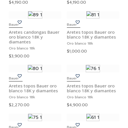
$
4,190.00
$
4,190.00
Bauer
Bauer
Aretes candongas Bauer
Aretes topos Bauer oro
oro blanco 18K y
blanco 18K y diamantes
diamantes
Oro blanco 18k
Oro blanco 18k
$
1,000.00
$
3,900.00
Bauer
Bauer
Aretes topos Bauer oro
Aretes topos Bauer oro
blanco 18K y diamantes
blanco 18K y diamantes
Oro blanco 18k
Oro blanco 18k
$
2,270.00
$
4,900.00
Bauer
Bauer