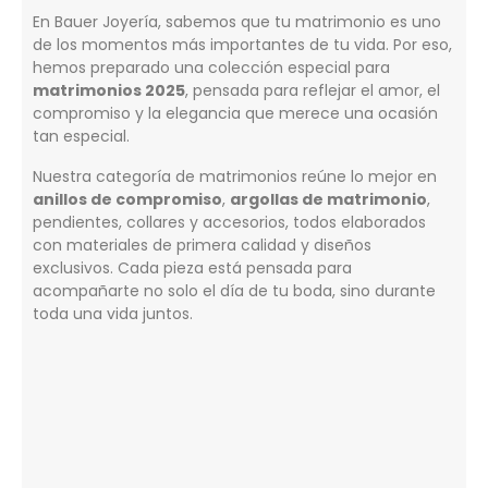
En Bauer Joyería, sabemos que tu matrimonio es uno
de los momentos más importantes de tu vida. Por eso,
hemos preparado una colección especial para
matrimonios 2025
, pensada para reflejar el amor, el
compromiso y la elegancia que merece una ocasión
tan especial.
Nuestra categoría de matrimonios reúne lo mejor en
anillos de compromiso
,
argollas de matrimonio
,
pendientes, collares y accesorios, todos elaborados
con materiales de primera calidad y diseños
exclusivos. Cada pieza está pensada para
acompañarte no solo el día de tu boda, sino durante
toda una vida juntos.