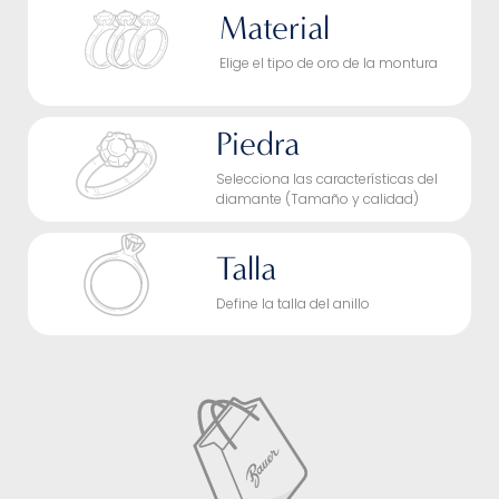
Material
Elige el tipo de oro de la montura
Piedra
Selecciona las características del
diamante (Tamaño y calidad)
Talla
Define la talla del anillo