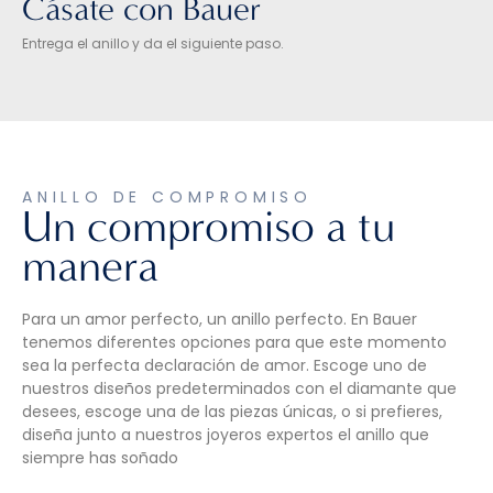
Cásate con Bauer
Entrega el anillo y da el siguiente paso.
ANILLO DE COMPROMISO
Un compromiso a tu
manera
Para un amor perfecto, un anillo perfecto. En Bauer
tenemos diferentes opciones para que este momento
sea la perfecta declaración de amor. Escoge uno de
nuestros diseños predeterminados con el diamante que
desees, escoge una de las piezas únicas, o si prefieres,
diseña junto a nuestros joyeros expertos el anillo que
siempre has soñado