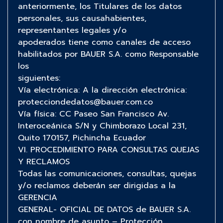
anteriormente, los Titulares de los datos
personales, sus causahabientes,
representantes legales y/o
apoderados tiene como canales de acceso
habilitados por BAUER S.A. como Responsable
los
siguientes:
Vía electrónica: A la dirección electrónica:
protecciondedatos@bauer.com.co
Vía física: CC Paseo San Francisco Av.
Interoceánica S/N y Chimborazo Local 231,
Quito 170157, Pichincha Ecuador
VI. PROCEDIMIENTO PARA CONSULTAS QUEJAS
Y RECLAMOS
Todas las comunicaciones, consultas, quejas
y/o reclamos deberán ser dirigidas a la
GERENCIA
GENERAL- OFICIAL DE DATOS de BAUER S.A.
con nombre de asunto – Protección