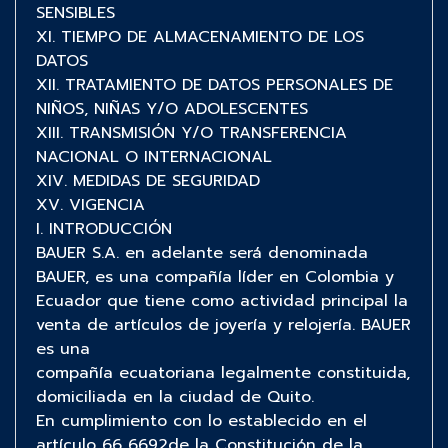
SENSIBLES
XI. TIEMPO DE ALMACENAMIENTO DE LOS
DATOS
XII. TRATAMIENTO DE DATOS PERSONALES DE
NIÑOS, NIÑAS Y/O ADOLESCENTES
XIII. TRANSMISIÓN Y/O TRANSFERENCIA
NACIONAL O INTERNACIONAL
XIV. MEDIDAS DE SEGURIDAD
XV. VIGENCIA
I. INTRODUCCIÓN
BAUER S.A. en adelante será denominada
BAUER, es una compañía líder en Colombia y
Ecuador que tiene como actividad principal la
venta de artículos de joyería y relojería. BAUER
es una
compañía ecuatoriana legalmente constituida,
domiciliada en la ciudad de Quito.
En cumplimiento con lo establecido en el
artículo 66 6692de la Constitución de la