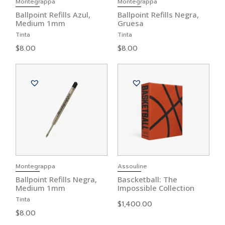
Montegrappa
Montegrappa
Ballpoint Refills Azul,
Ballpoint Refills Negra,
Medium 1mm
Gruesa
Tinta
Tinta
$
8.00
$
8.00
Montegrappa
Assouline
Ballpoint Refills Negra,
Bascketball: The
Medium 1mm
Impossible Collection
Tinta
$
1,400.00
$
8.00