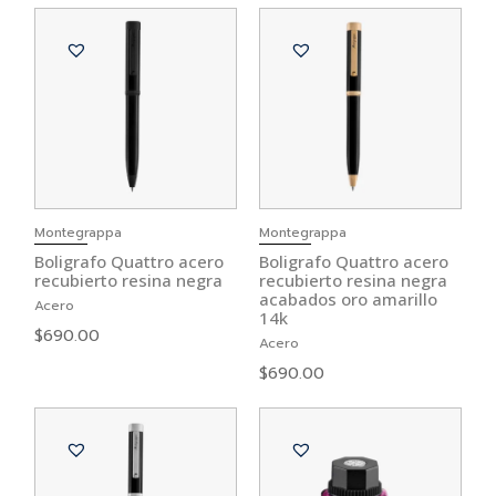
Montegrappa
Montegrappa
Boligrafo Quattro acero
Boligrafo Quattro acero
recubierto resina negra
recubierto resina negra
acabados oro amarillo
Acero
14k
$
690.00
Acero
$
690.00