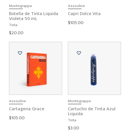
Montegrappa
Assouline
Botella de Tinta Liquida
Capri Dolce Vita
Violeta 50 mL
$
105.00
Tinta
$
20.00
Assouline
Montegrappa
Cartagena Grace
Cartucho de Tinta Azul
Liquida
$
105.00
Tinta
$
3.00