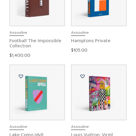
Assouline
Assouline
Football The Impossible
Hamptons Private
Collection
$
105.00
$
1,400.00
Assouline
Assouline
Lake Como Idyll
Louis Vuitton: Virgil