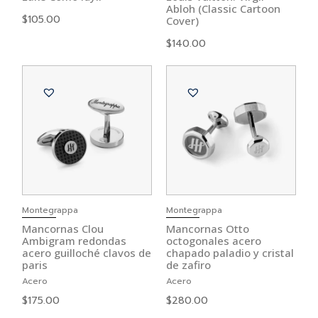
Abloh (Classic Cartoon
$
105.00
Cover)
$
140.00
Montegrappa
Montegrappa
Mancornas Clou
Mancornas Otto
Ambigram redondas
octogonales acero
acero guilloché clavos de
chapado paladio y cristal
paris
de zafiro
Acero
Acero
$
175.00
$
280.00