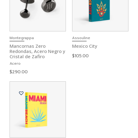
Montegrappa
Assouline
Mancornas Zero
Mexico City
Redondas, Acero Negro y
$
105.00
Cristal de Zafiro
Acero
$
290.00