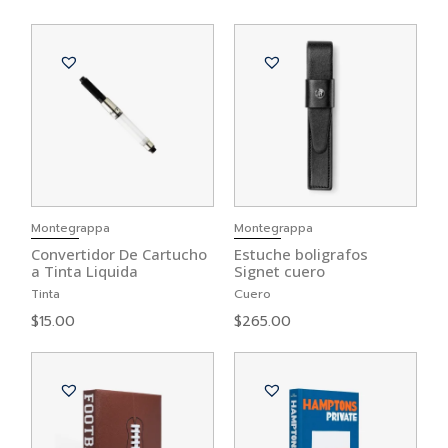
Montegrappa
Montegrappa
Convertidor De Cartucho
Estuche boligrafos
a Tinta Liquida
Signet cuero
Tinta
Cuero
$
15.00
$
265.00