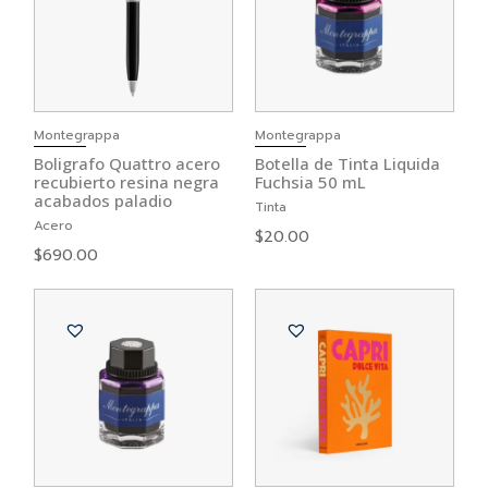
Montegrappa
Montegrappa
Boligrafo Quattro acero
Botella de Tinta Liquida
recubierto resina negra
Fuchsia 50 mL
acabados paladio
Tinta
Acero
$
20.00
$
690.00