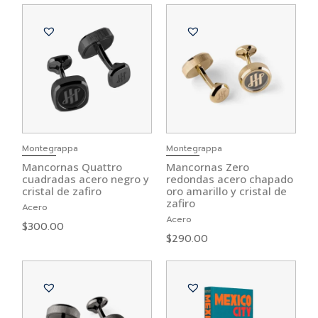
Montegrappa
Montegrappa
Mancornas Quattro
Mancornas Zero
cuadradas acero negro y
redondas acero chapado
cristal de zafiro
oro amarillo y cristal de
zafiro
Acero
Acero
$
300.00
$
290.00