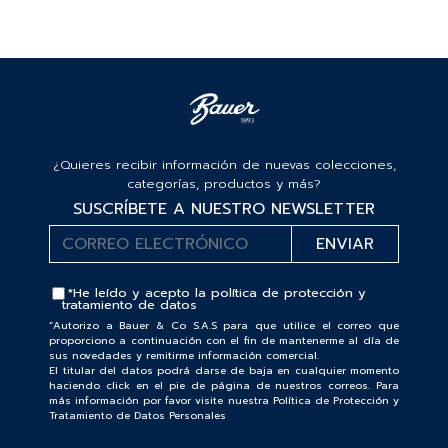
¿Quieres recibir información de nuevas colecciones,
categorías, productos y más?
SUSCRÍBETE A NUESTRO NEWSLETTER
*He leído y acepto la
política de protección y
tratamiento de datos
“Autorizo a Bauer & Co S.A.S para que utilice el correo que
proporciono a continuación con el fin de mantenerme al día de
sus novedades y remitirme información comercial.
El titular del datos podrá darse de baja en cualquier momento
haciendo click en el pie de página de nuestros correos. Para
más información por favor visite nuestra Política de Protección y
Tratamiento de Datos Personales