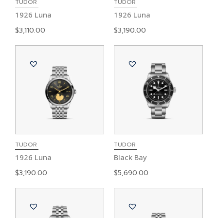
TUDOR
TUDOR
1926 Luna
1926 Luna
$
3,110.00
$
3,190.00
TUDOR
TUDOR
1926 Luna
Black Bay
$
3,190.00
$
5,690.00