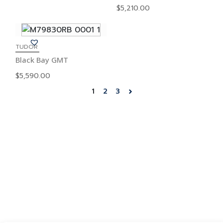
$
5,210.00
TUDOR
Black Bay GMT
$
5,590.00
1
2
3