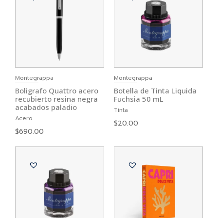
Montegrappa
Montegrappa
Boligrafo Quattro acero
Botella de Tinta Liquida
recubierto resina negra
Fuchsia 50 mL
acabados paladio
Tinta
Acero
$
20.00
$
690.00