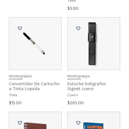
Tinta
$
3.00
Montegrappa
Montegrappa
Convertidor De Cartucho
Estuche boligrafos
a Tinta Liquida
Signet cuero
Tinta
Cuero
$
15.00
$
265.00