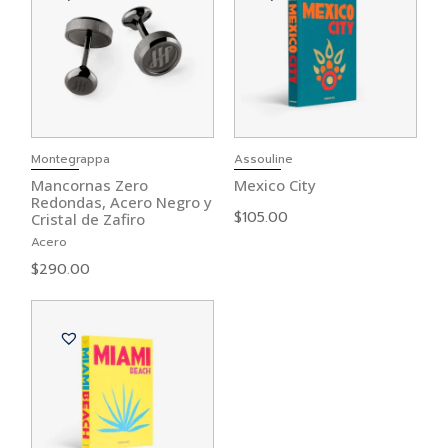
Montegrappa
Assouline
Mancornas Zero
Mexico City
Redondas, Acero Negro y
$
105.00
Cristal de Zafiro
Acero
$
290.00