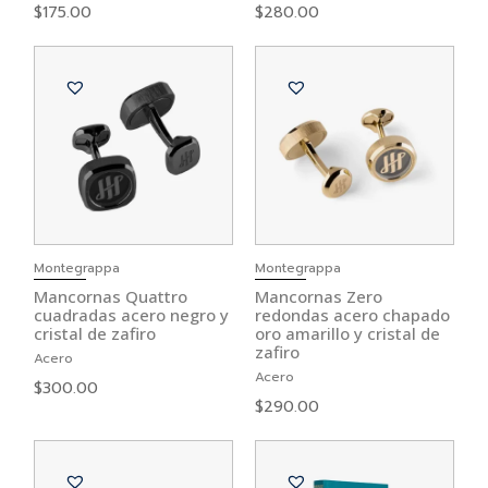
$
175.00
$
280.00
Montegrappa
Montegrappa
Mancornas Quattro
Mancornas Zero
cuadradas acero negro y
redondas acero chapado
cristal de zafiro
oro amarillo y cristal de
zafiro
Acero
Acero
$
300.00
$
290.00