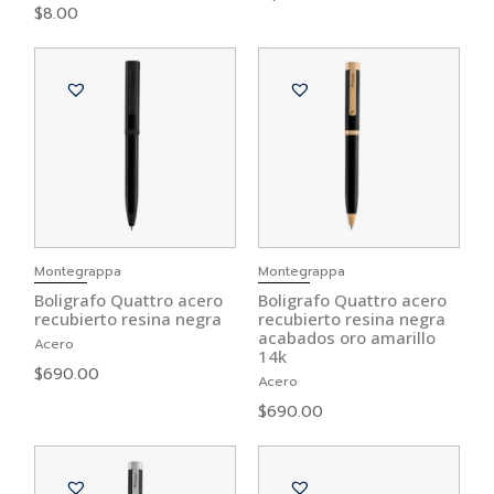
$
8.00
Montegrappa
Montegrappa
Boligrafo Quattro acero
Boligrafo Quattro acero
recubierto resina negra
recubierto resina negra
acabados oro amarillo
Acero
14k
$
690.00
Acero
$
690.00