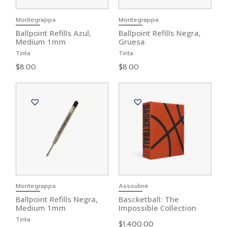
Montegrappa
Montegrappa
Ballpoint Refills Azul,
Ballpoint Refills Negra,
Medium 1mm
Gruesa
Tinta
Tinta
$
8.00
$
8.00
Montegrappa
Assouline
Ballpoint Refills Negra,
Bascketball: The
Medium 1mm
Impossible Collection
Tinta
$
1,400.00