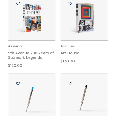
Assouline
Assouline
5th Avenue 200 Years of
Art House
Stories & Legends
$
120.00
$
120.00