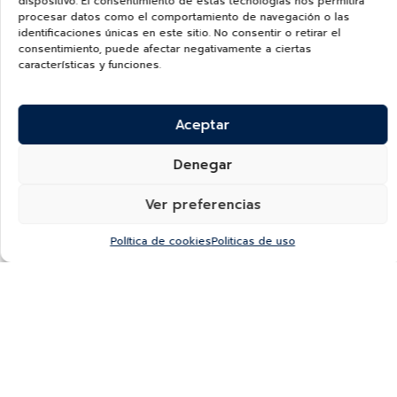
dispositivo. El consentimiento de estas tecnologías nos permitirá
procesar datos como el comportamiento de navegación o las
identificaciones únicas en este sitio. No consentir o retirar el
consentimiento, puede afectar negativamente a ciertas
características y funciones.
Aceptar
Denegar
Ver preferencias
Política de cookies
Politicas de uso
¿Quieres recibir información de nuevas colecciones,