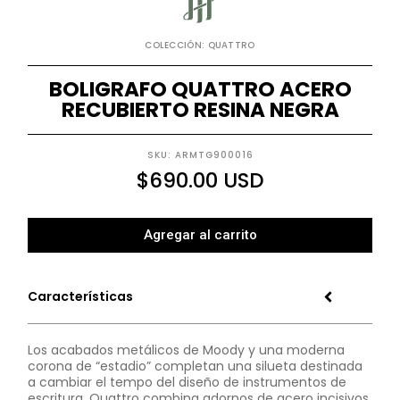
COLECCIÓN: QUATTRO
BOLIGRAFO QUATTRO ACERO
RECUBIERTO RESINA NEGRA
SKU: ARMTG900016
$
690.00
USD
Agregar al carrito
Características
Los acabados metálicos de Moody y una moderna
corona de “estadio” completan una silueta destinada
a cambiar el tempo del diseño de instrumentos de
escritura. Quattro combina adornos de acero incisivos,