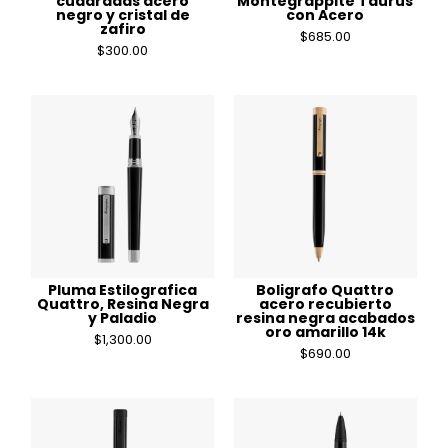
cuadradas acero
Montegrappite Taurus
negro y cristal de
con Acero
zafiro
$
685.00
$
300.00
Pluma Estilografica
Boligrafo Quattro
Quattro, Resina Negra
acero recubierto
y Paladio
resina negra acabados
oro amarillo 14k
$
1,300.00
$
690.00