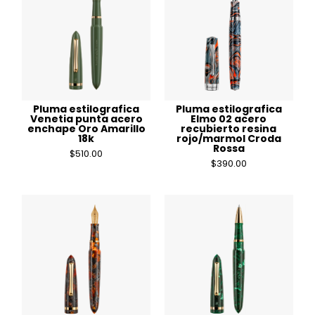
Pluma estilografica
Pluma estilografica
Venetia punta acero
Elmo 02 acero
enchape Oro Amarillo
recubierto resina
18k
rojo/marmol Croda
Rossa
$
510.00
$
390.00