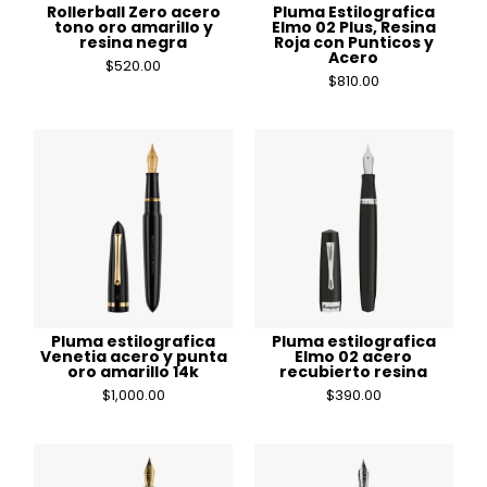
Rollerball Zero acero
Pluma Estilografica
tono oro amarillo y
Elmo 02 Plus, Resina
resina negra
Roja con Punticos y
Acero
$
520.00
$
810.00
Pluma estilografica
Pluma estilografica
Venetia acero y punta
Elmo 02 acero
oro amarillo 14k
recubierto resina
$
1,000.00
$
390.00