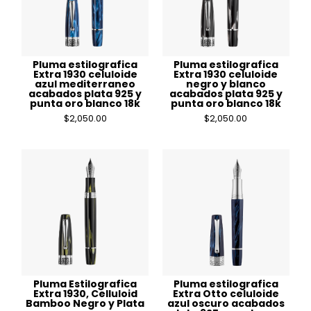
Pluma estilografica
Pluma estilografica
Extra 1930 celuloide
Extra 1930 celuloide
azul mediterraneo
negro y blanco
acabados plata 925 y
acabados plata 925 y
punta oro blanco 18k
punta oro blanco 18k
$
2,050.00
$
2,050.00
Pluma Estilografica
Pluma estilografica
Extra 1930, Celluloid
Extra Otto celuloide
Bamboo Negro y Plata
azul oscuro acabados