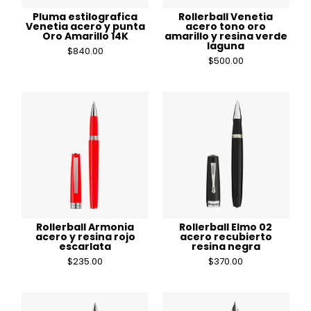
Pluma estilografica
Rollerball Venetia
Venetia acero y punta
acero tono oro
Oro Amarillo 14K
amarillo y resina verde
laguna
$
840.00
$
500.00
Rollerball Armonia
Rollerball Elmo 02
acero y resina rojo
acero recubierto
escarlata
resina negra
$
235.00
$
370.00