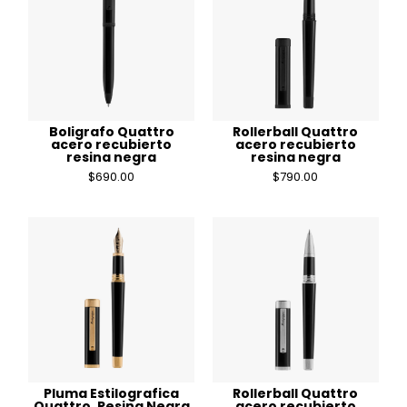
Boligrafo Quattro
Rollerball Quattro
acero recubierto
acero recubierto
resina negra
resina negra
$
690.00
$
790.00
Pluma Estilografica
Rollerball Quattro
Quattro, Resina Negra
acero recubierto