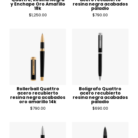
y Enchape Oro Amarillo
resina negra acabados
18k
paladio
$
1,250.00
$
790.00
Rollerball Quattro
Boligrafo Quattro
acero recubierto
acero recubierto
resina negra acabados
resina negra acabados
oro amarillo 14k
paladio
$
790.00
$
690.00