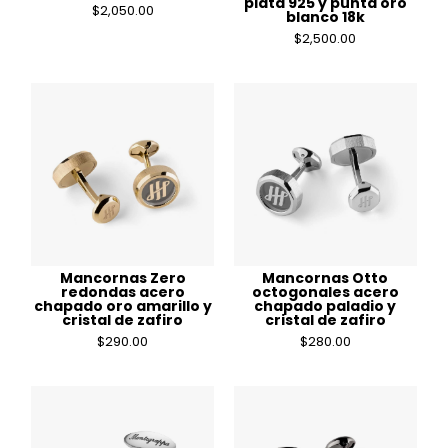
plata 925 y punta oro
$
2,050.00
blanco 18k
$
2,500.00
Mancornas Zero
Mancornas Otto
redondas acero
octogonales acero
chapado oro amarillo y
chapado paladio y
cristal de zafiro
cristal de zafiro
$
290.00
$
280.00