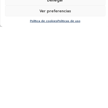
Denegar
Ver preferencias
Política de cookies
Politicas de uso
Rollerball Refills Azul,
Rollerball Refills Negro,
Fino 0,7mm
Fino 0,7mm
$
6.00
$
6.00
Rollerball Refills Azul,
Cartucho de Tinta Azul
Medium 1mm
Liquida
$
6.00
$
3.00