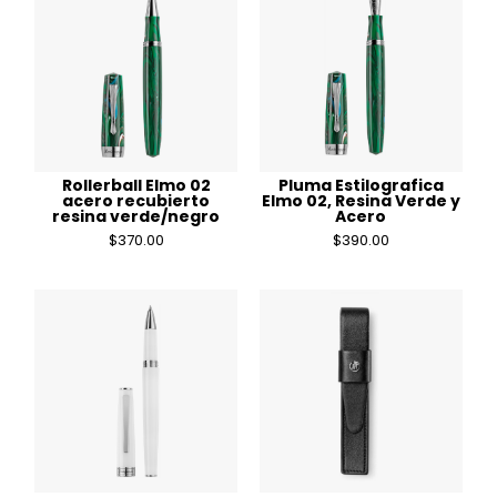
Pluma Estilografica
Rollerball Elmo 02
Elmo 02, Resina Verde y
acero recubierto
Acero
resina verde/negro
$
390.00
$
370.00