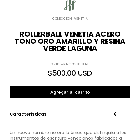
COLECCIÓN: VENETIA
ROLLERBALL VENETIA ACERO
TONO ORO AMARILLO Y RESINA
VERDE LAGUNA
SKU: ARMTG900041
$
500.00
USD
Agregar al carrito
Características
Un nuevo nombre no era lo único que distinguía a los
instrumentos de escritura venecianos fabricados a