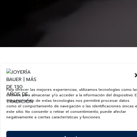
ROLLERBALL ZERO ACERO TONO ORO AMARILLO Y
Para ofrecer las mejores experiencias, utilizamos tecnologías como la
RESINA NEGRA
cookies para almacenar y/o acceder a la información del dispositivo. E
consentimiento de estas tecnologías nos permitirá procesar datos
como el comportamiento de navegación o las identificaciones únicas 
ZERO
este sitio. No consentir o retirar el consentimiento, puede afectar
$
520.00
USD
negativamente a ciertas características y funciones.