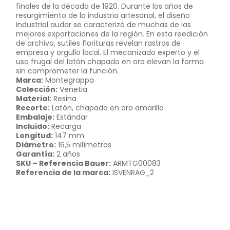
finales de la década de 1920. Durante los años de
resurgimiento de la industria artesanal, el diseño
industrial audar se caracterizó de muchas de las
mejores exportaciones de la región. En esta reedición
de archivo, sutiles florituras revelan rastros de
empresa y orgullo local. El mecanizado experto y el
uso frugal del latón chapado en oro elevan la forma
sin comprometer la función.
Marca:
Montegrappa
Colección:
Venetia
Material:
Resina
Recorte:
Latón, chapado en oro amarillo
Embalaje:
Estándar
Incluido:
Recarga
Longitud:
147 mm
Diámetro:
16,5 milímetros
Garantía:
2 años
SKU – Referencia Bauer:
ARMTG00083
Referencia de la marca:
ISVENRAG_2