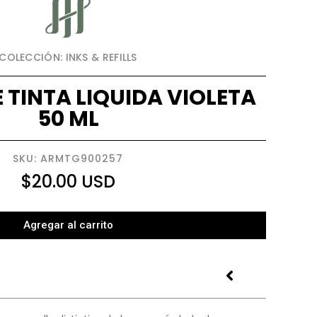
COLECCIÓN: INKS & REFILLS
 TINTA LIQUIDA VIOLETA
50 ML
SKU: ARMTG900257
$
20.00
USD
Agregar al carrito