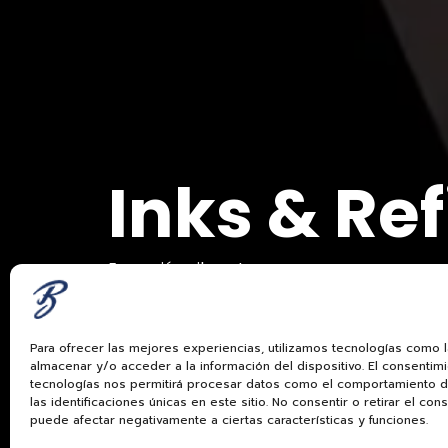
Inks & Refi
Expresión vibrante
Para ofrecer las mejores experiencias, utilizamos tecnologías como 
almacenar y/o acceder a la información del dispositivo. El consentim
tecnologías nos permitirá procesar datos como el comportamiento 
las identificaciones únicas en este sitio. No consentir o retirar el con
puede afectar negativamente a ciertas características y funciones.