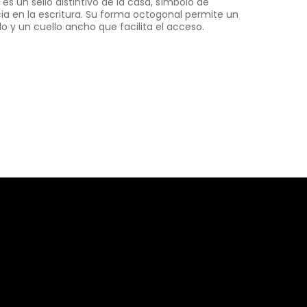
es un sello distintivo de la casa, símbolo de
a en la escritura. Su forma octogonal permite un
y un cuello ancho que facilita el acceso.