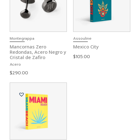
Montegrappa
Assouline
Mancornas Zero
Mexico City
Redondas, Acero Negro y
$
105.00
Cristal de Zafiro
Acero
$
290.00