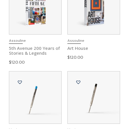
Assouline
Assouline
5th Avenue 200 Years of
Art House
Stories & Legends
$
120.00
$
120.00