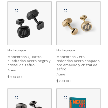
Montegrappa
Montegrappa
Mancornas Quattro
Mancornas Zero
cuadradas acero negro y
redondas acero chapado
cristal de zafiro
oro amarillo y cristal de
zafiro
Acero
Acero
$
300.00
$
290.00