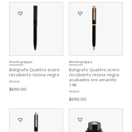
Montegrappa
Montegrappa
Boligrafo Quattro acero
Boligrafo Quattro acero
recubierto resina negra
recubierto resina negra
acabados oro amarillo
Acero
14k
$
690.00
Acero
$
690.00