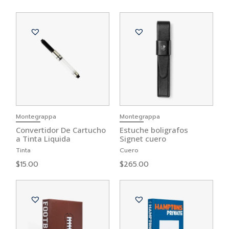
Montegrappa
Montegrappa
Convertidor De Cartucho
Estuche boligrafos
a Tinta Liquida
Signet cuero
Tinta
Cuero
$
15.00
$
265.00