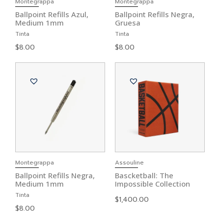
Montegrappa
Montegrappa
Ballpoint Refills Azul,
Ballpoint Refills Negra,
Medium 1mm
Gruesa
Tinta
Tinta
$
8.00
$
8.00
Montegrappa
Assouline
Ballpoint Refills Negra,
Bascketball: The
Medium 1mm
Impossible Collection
Tinta
$
1,400.00
$
8.00