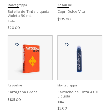
Montegrappa
Assouline
Botella de Tinta Liquida
Capri Dolce Vita
Violeta 50 mL
$
105.00
Tinta
$
20.00
Assouline
Montegrappa
Cartagena Grace
Cartucho de Tinta Azul
Liquida
$
105.00
Tinta
$
3.00