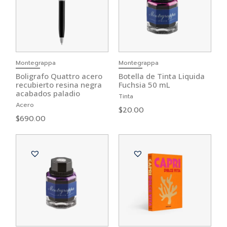
Montegrappa
Montegrappa
Boligrafo Quattro acero
Botella de Tinta Liquida
recubierto resina negra
Fuchsia 50 mL
acabados paladio
Tinta
Acero
$
20.00
$
690.00