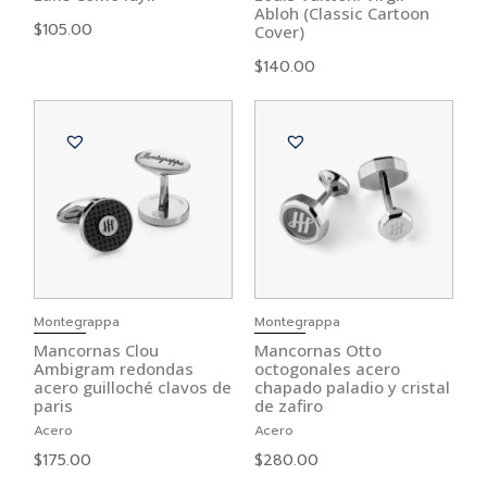
Abloh (Classic Cartoon
$
105.00
Cover)
$
140.00
Montegrappa
Montegrappa
Mancornas Clou
Mancornas Otto
Ambigram redondas
octogonales acero
acero guilloché clavos de
chapado paladio y cristal
paris
de zafiro
Acero
Acero
$
175.00
$
280.00