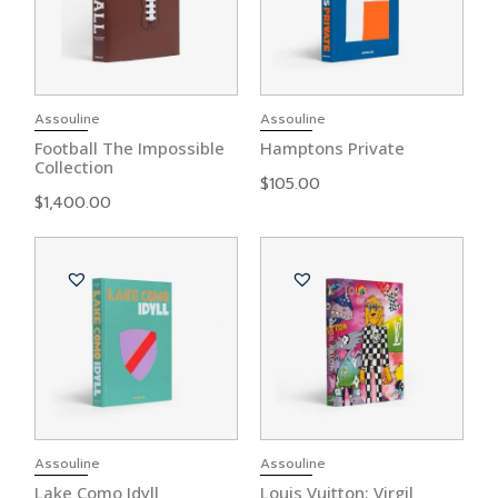
Assouline
Assouline
Football The Impossible
Hamptons Private
Collection
$
105.00
$
1,400.00
Assouline
Assouline
Lake Como Idyll
Louis Vuitton: Virgil