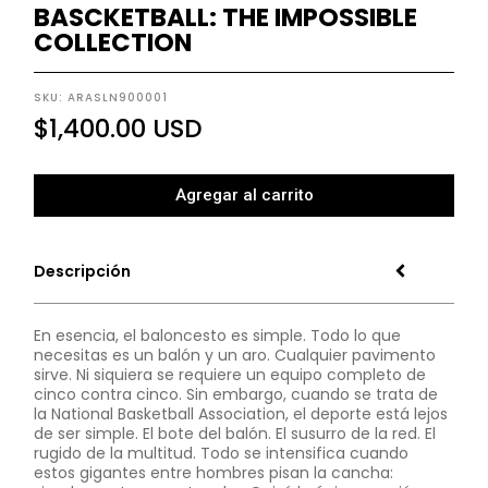
BASCKETBALL: THE IMPOSSIBLE
COLLECTION
SKU: ARASLN900001
$
1,400.00
USD
Agregar al carrito
Descripción
En esencia, el baloncesto es simple. Todo lo que
necesitas es un balón y un aro. Cualquier pavimento
sirve. Ni siquiera se requiere un equipo completo de
cinco contra cinco. Sin embargo, cuando se trata de
la National Basketball Association, el deporte está lejos
de ser simple. El bote del balón. El susurro de la red. El
rugido de la multitud. Todo se intensifica cuando
estos gigantes entre hombres pisan la cancha: