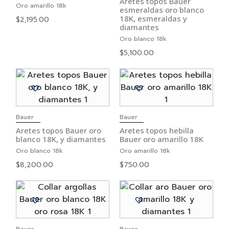
Aretes topos Bauer
Oro amarillo 18k
esmeraldas oro blanco
18K, esmeraldas y
$
2,195.00
diamantes
Oro blanco 18k
$
5,100.00
Bauer
Bauer
Aretes topos Bauer oro
Aretes topos hebilla
blanco 18K, y diamantes
Bauer oro amarillo 18K
Oro blanco 18k
Oro amarillo 18k
$
8,200.00
$
750.00