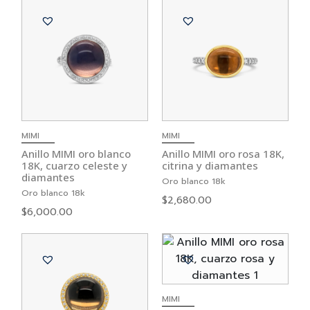
MIMI
MIMI
Anillo MIMI oro blanco
Anillo MIMI oro rosa 18K,
18K, cuarzo celeste y
citrina y diamantes
diamantes
Oro blanco 18k
Oro blanco 18k
$
2,680.00
$
6,000.00
MIMI