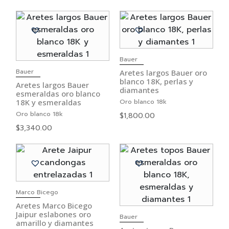
Bauer
Bauer
Aretes largos Bauer oro
blanco 18K, perlas y
Aretes largos Bauer
diamantes
esmeraldas oro blanco
18K y esmeraldas
Oro blanco 18k
Oro blanco 18k
$
1,800.00
$
3,340.00
Marco Bicego
Aretes Marco Bicego
Jaipur eslabones oro
Bauer
amarillo y diamantes