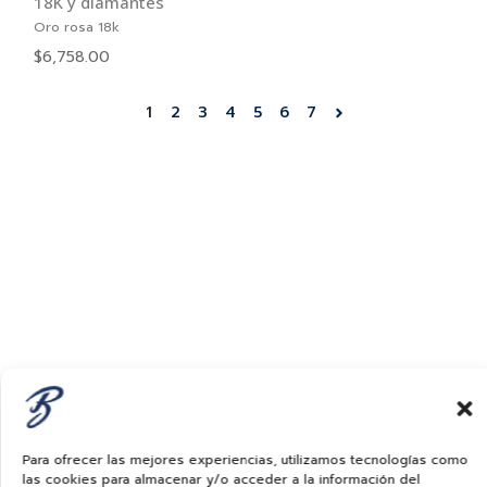
18K y diamantes
Oro rosa 18k
$
6,758.00
1
2
3
4
5
6
7
Para ofrecer las mejores experiencias, utilizamos tecnologías como
las cookies para almacenar y/o acceder a la información del