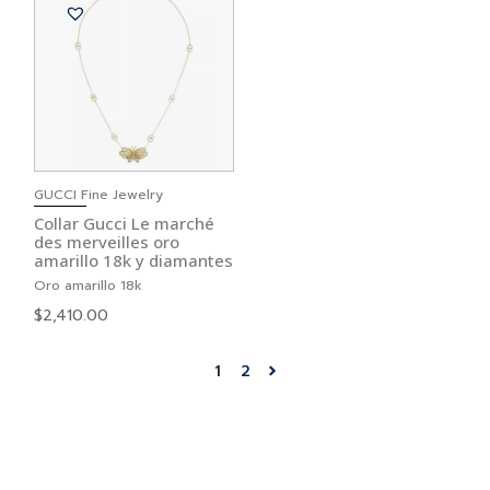
GUCCI Fine Jewelry
Collar Gucci Le marché
des merveilles oro
amarillo 18k y diamantes
Oro amarillo 18k
$
2,410.00
1
2