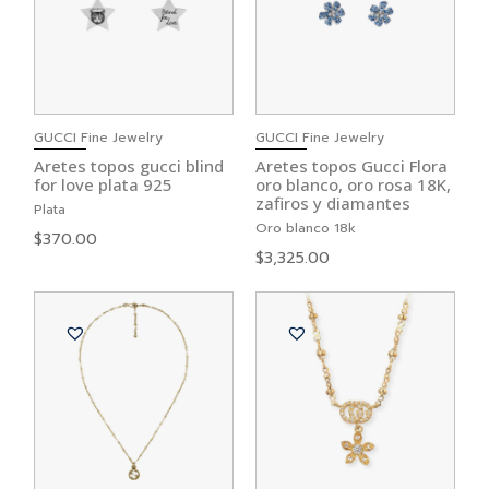
GUCCI Fine Jewelry
GUCCI Fine Jewelry
Aretes topos gucci blind
Aretes topos Gucci Flora
for love plata 925
oro blanco, oro rosa 18K,
zafiros y diamantes
Plata
Oro blanco 18k
$
370.00
$
3,325.00