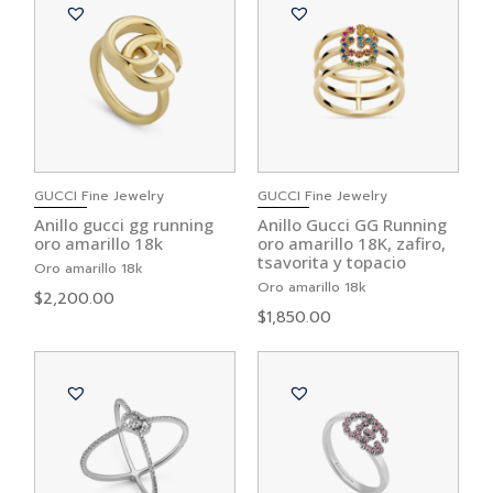
GUCCI Fine Jewelry
GUCCI Fine Jewelry
Anillo gucci gg running
Anillo Gucci GG Running
oro amarillo 18k
oro amarillo 18K, zafiro,
tsavorita y topacio
Oro amarillo 18k
Oro amarillo 18k
$
2,200.00
$
1,850.00