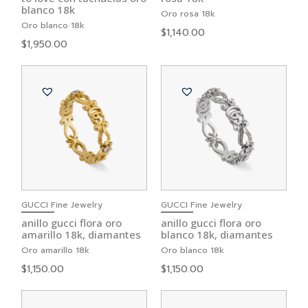
blanco 18k
Oro rosa 18k
Oro blanco 18k
$
1,140.00
$
1,950.00
GUCCI Fine Jewelry
GUCCI Fine Jewelry
anillo gucci flora oro
anillo gucci flora oro
amarillo 18k, diamantes
blanco 18k, diamantes
Oro amarillo 18k
Oro blanco 18k
$
1,150.00
$
1,150.00