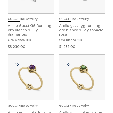
GUCCI Fine Jewelry
GUCCI Fine Jewelry
Anillo Gucci GG Running
Anillo gucci gg running
oro blanco 18K y
oro blanco 18k y topacio
diamantes
rosa
Oro blanco 18k
Oro blanco 18k
$
3,230.00
$
1,235.00
GUCCI Fine Jewelry
GUCCI Fine Jewelry
Anillo gucci interlocking
Anillo gucci interlocking