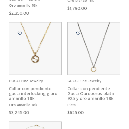
Oro blanco 18k
Oro amarillo 18k
$
1,790.00
$
2,350.00
GUCCI Fine Jewelry
GUCCI Fine Jewelry
Collar con pendiente
Collar con pendiente
gucci interlocking g oro
Gucci Ouroboros plata
amarillo 18k
925 y oro amarillo 18k
Oro amarillo 18k
Plata
$
3,245.00
$
625.00