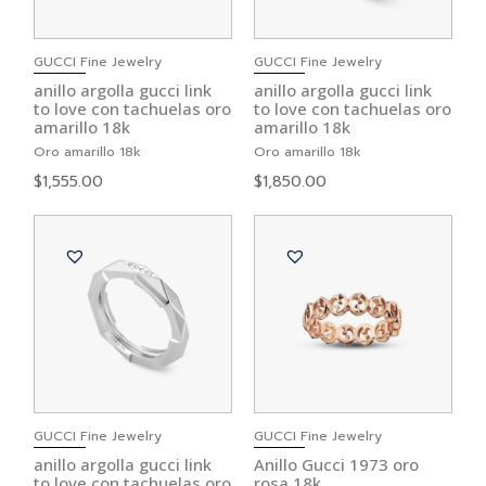
GUCCI Fine Jewelry
GUCCI Fine Jewelry
anillo argolla gucci link
anillo argolla gucci link
to love con tachuelas oro
to love con tachuelas oro
amarillo 18k
amarillo 18k
Oro amarillo 18k
Oro amarillo 18k
$
1,555.00
$
1,850.00
GUCCI Fine Jewelry
GUCCI Fine Jewelry
anillo argolla gucci link
Anillo Gucci 1973 oro
to love con tachuelas oro
rosa 18k