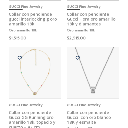
GUCCI Fine Jewelry
GUCCI Fine Jewelry
Collar con pendiende
Collar con pendiente
gucci interlocking g oro
Gucci Flora oro amarillo
amarillo 18k
18k y diamantes
Oro amarillo 18k
Oro amarillo 18k
$
1,515.00
$
2,915.00
GUCCI Fine Jewelry
GUCCI Fine Jewelry
Collar con pendiente
Collar con pendiente
Gucci GG Running oro
Gucci Icon oro blanco
amarillo 18k, topacio y
18K y esmalte
cuarzo – 42 cm