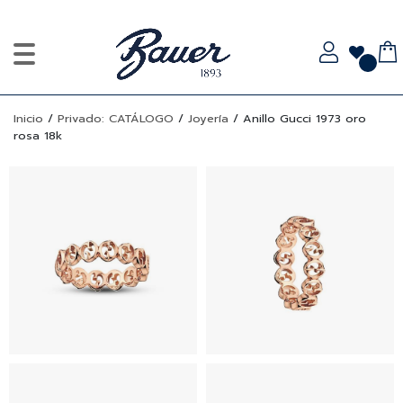
Inicio
/
Privado: CATÁLOGO
/
Joyería
/
Anillo Gucci 1973 oro
rosa 18k