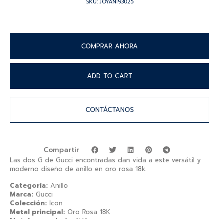
SKU: JOYANI93025
COMPRAR AHORA
ADD TO CART
CONTÁCTANOS
Compartir
Las dos G de Gucci encontradas dan vida a este versátil y
moderno diseño de anillo en oro rosa 18k.
Categoría:
Anillo
Marca:
Gucci
Colección:
Icon
Metal principal:
Oro Rosa 18K