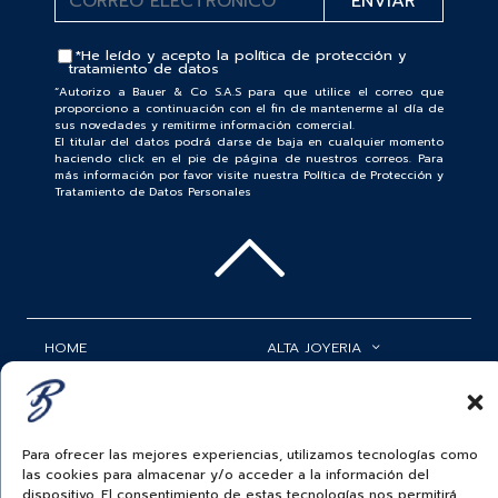
*He leído y acepto la
política de protección y
tratamiento de datos
“Autorizo a Bauer & Co S.A.S para que utilice el correo que
proporciono a continuación con el fin de mantenerme al día de
sus novedades y remitirme información comercial.
El titular del datos podrá darse de baja en cualquier momento
haciendo click en el pie de página de nuestros correos. Para
más información por favor visite nuestra Política de Protección y
Tratamiento de Datos Personales
HOME
ALTA JOYERIA
ROLEX
RELOJERÍA
ACCESORIOS
MI CUENTA
Para ofrecer las mejores experiencias, utilizamos tecnologías como
las cookies para almacenar y/o acceder a la información del
BAUER NEWS
SERVICIOS
dispositivo. El consentimiento de estas tecnologías nos permitirá