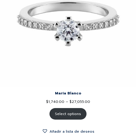
María Blanco
$
1,740.00
–
$
27,055.00
Select options
Añadir a lista de deseos