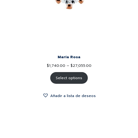
María Rosa
$
1,740.00
–
$
27,055.00
Select options
Añadir a lista de deseos