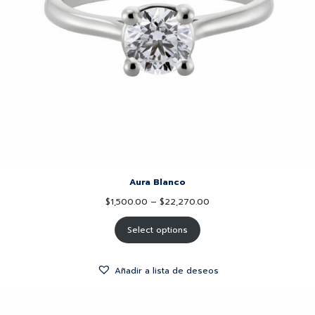
Aura Blanco
$
1,500.00
–
$
22,270.00
Select options
Añadir a lista de deseos