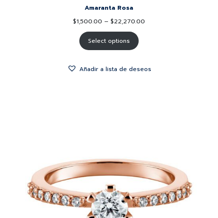
Amaranta Rosa
$
1,500.00
–
$
22,270.00
Select options
Añadir a lista de deseos