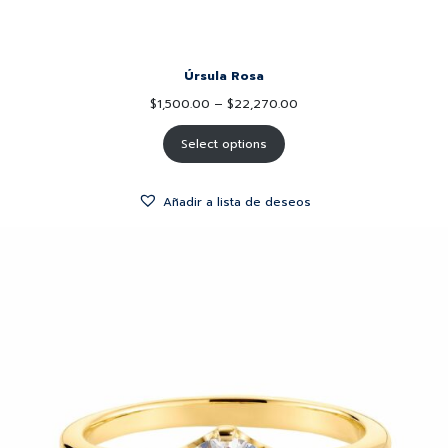
Úrsula Rosa
$
1,500.00
–
$
22,270.00
Select options
Añadir a lista de deseos