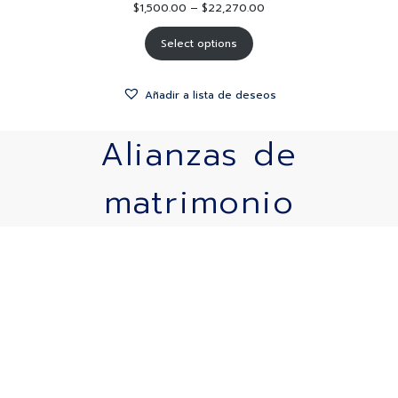
$
1,500.00
–
$
22,270.00
Select options
Añadir a lista de deseos
Alianzas de
matrimonio