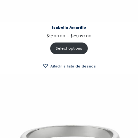
Isabella Amarillo
$
1,500.00
–
$
25,053.00
Select options
Añadir a lista de deseos