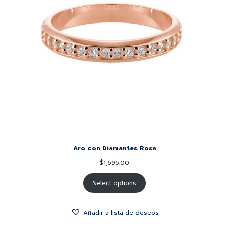
Aro con Diamantes Rosa
$
1,695.00
Select options
Añadir a lista de deseos