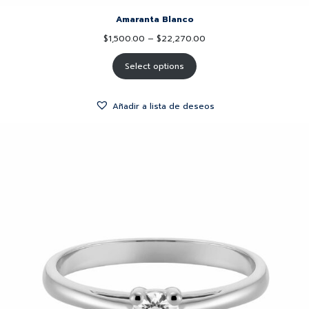
Amaranta Blanco
$
1,500.00
–
$
22,270.00
Select options
Añadir a lista de deseos