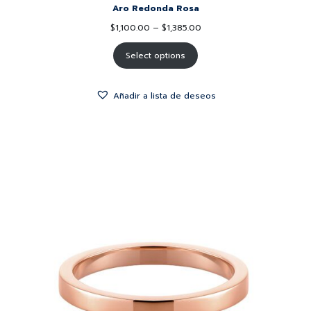
Aro Redonda Rosa
$
1,100.00
–
$
1,385.00
Select options
Añadir a lista de deseos