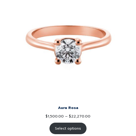
Aura Rosa
$
1,500.00
–
$
22,270.00
Select options