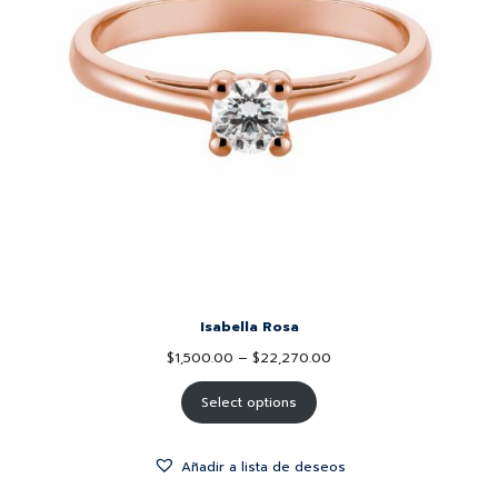
Isabella Rosa
$
1,500.00
–
$
22,270.00
Select options
Añadir a lista de deseos