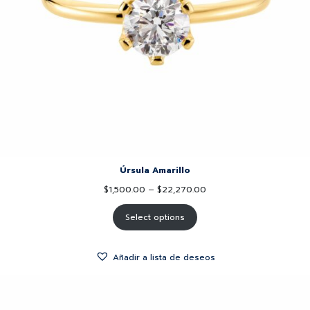
Úrsula Amarillo
$
1,500.00
–
$
22,270.00
Select options
Añadir a lista de deseos