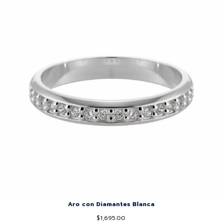
Aro con Diamantes Blanca
$
1,695.00