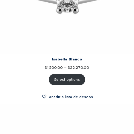
Isabella Blanco
$
1,500.00
–
$
22,270.00
Select options
Añadir a lista de deseos