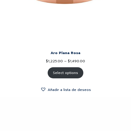
Aro Plana Rosa
$
1,225.00
–
$
1,490.00
Select options
Añadir a lista de deseos