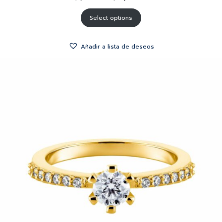
Select options
Añadir a lista de deseos