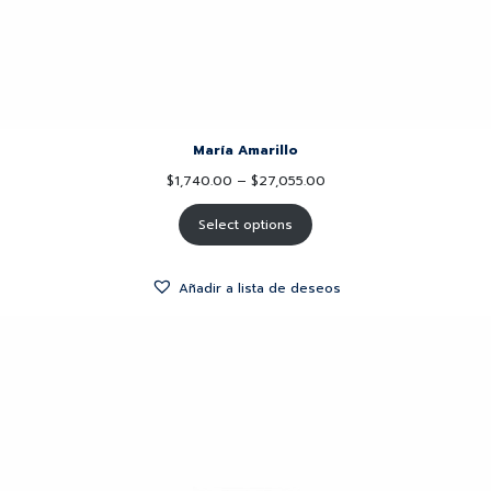
María Amarillo
$
1,740.00
–
$
27,055.00
Select options
Añadir a lista de deseos