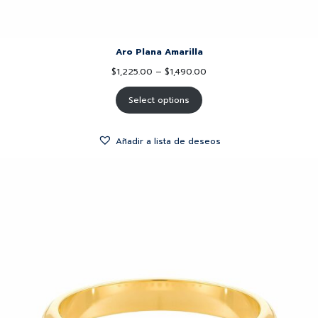
Aro Plana Amarilla
$
1,225.00
–
$
1,490.00
Select options
Añadir a lista de deseos