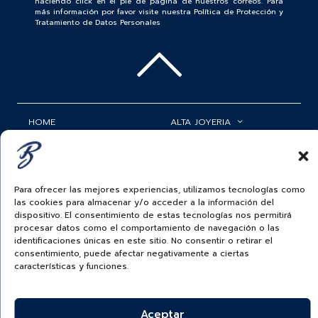
haciendo click en el pie de página de nuestros correos. Para
más información por favor visite nuestra Política de Protección y
Tratamiento de Datos Personales
HOME
ALTA JOYERIA
ROLEX
RELOJERÍA
ACCESORIOS
MI CUENTA
Para ofrecer las mejores experiencias, utilizamos tecnologías como
las cookies para almacenar y/o acceder a la información del
BAUER NEWS
SERVICIOS
dispositivo. El consentimiento de estas tecnologías nos permitirá
procesar datos como el comportamiento de navegación o las
SIGUENOS EN
identificaciones únicas en este sitio. No consentir o retirar el
consentimiento, puede afectar negativamente a ciertas
características y funciones.
ECUADOR
Aceptar
BAUER & CO SAS. TODOS LOS DERECHOS