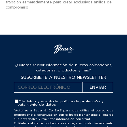
trabajan esmeradamente para crear exclusivos anillos de
compromiso
¿Quieres recibir información de nuevas colecciones,
categorías, productos y más?
SUSCRÍBETE A NUESTRO NEWSLETTER
*He leído y acepto la
política de protección y
tratamiento de datos
“Autorizo a Bauer & Co S.A.S para que utilice el correo que
proporciono a continuación con el fin de mantenerme al día de
sus novedades y remitirme información comercial.
El titular del datos podrá darse de baja en cualquier momento