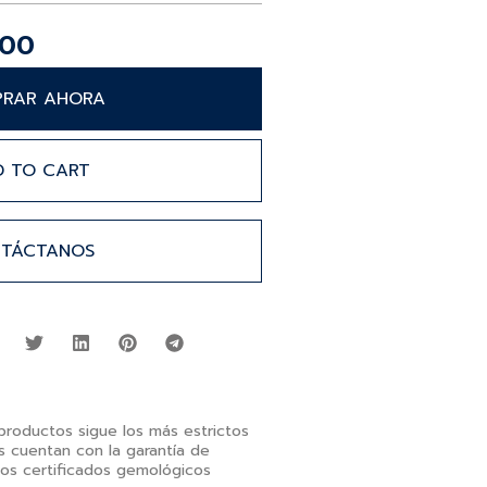
.00
RAR AHORA
D TO CART
TÁCTANOS
productos sigue los más estrictos
s cuentan con la garantía de
sos certificados gemológicos