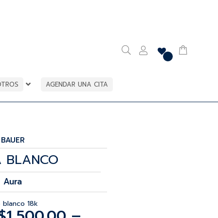
OTROS
AGENDAR UNA CITA
BAUER
A BLANCO
Aura
 blanco 18k
$
1,500.00
–