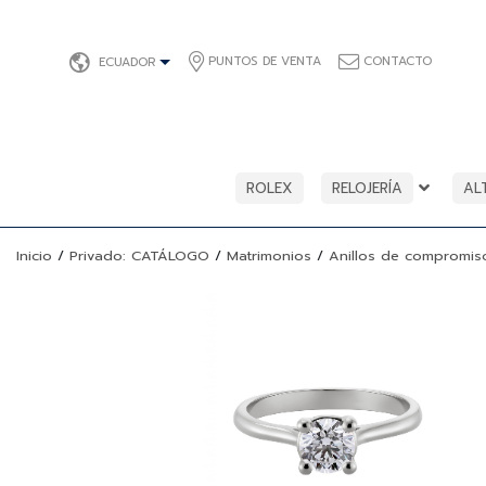
PUNTOS DE VENTA
CONTACTO
ECUADOR
ROLEX
RELOJERÍA
AL
Inicio
/
Privado: CATÁLOGO
/
Matrimonios
/
Anillos de compromis