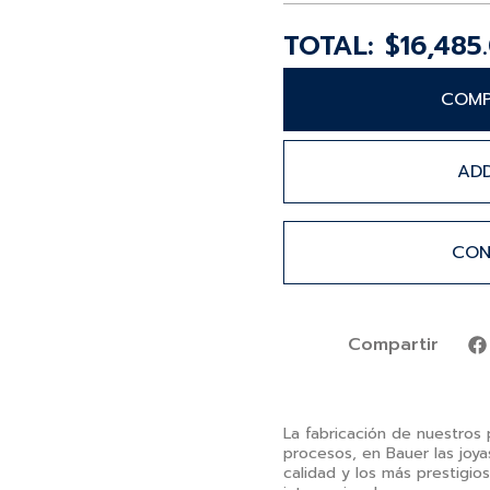
$
16,485
COMP
AD
CON
Compartir
La fabricación de nuestros 
procesos, en Bauer las joya
calidad y los más prestigio