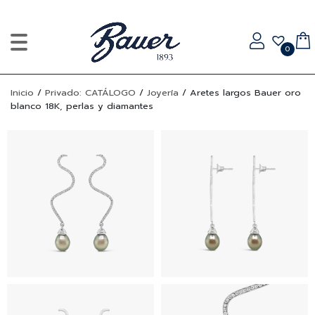
0
Inicio
/
Privado: CATÁLOGO
/
Joyería
/
Aretes largos Bauer oro
blanco 18K, perlas y diamantes