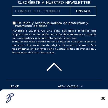
SUSCRÍBETE A NUESTRO NEWSLETTER
*He leído y acepto la
política de protección y
tratamiento de datos
“Autorizo a Bauer & Co S.A.S para que utilice el correo que
proporciono a continuación con el fin de mantenerme al día de
sus novedades y remitirme información comercial.
El titular del datos podrá darse de baja en cualquier momento
haciendo click en el pie de página de nuestros correos. Para
más información por favor visite nuestra Política de Protección y
Tratamiento de Datos Personales
HOME
ALTA JOYERIA
ROLEX
RELOJERÍA
ACCESORIOS
MI CUENTA