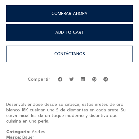
COMPRAR AHORA
ADD TO CART
CONTÁCTANOS
Compartir
Desenvolviéndose desde su cabeza, estos aretes de oro
blanco 18K cuelgan una S de diamantes en cada arete. Su
curva inicial les da un toque moderno y distintivo que
culmina en una perla.
Categoría:
Aretes
Marca:
Bauer