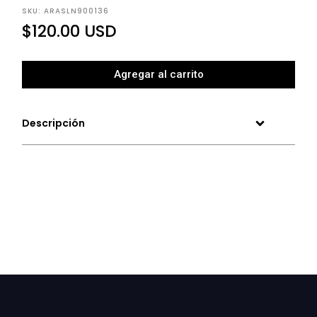
SKU: ARASLN900136
$
120.00
USD
Agregar al carrito
Descripción