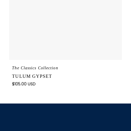
The Classics Collection
TULUM GYPSET
$
105.00
USD