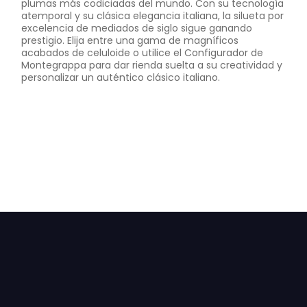
plumas más codiciadas del mundo. Con su tecnología
atemporal y su clásica elegancia italiana, la silueta por
excelencia de mediados de siglo sigue ganando
prestigio. Elija entre una gama de magníficos
acabados de celuloide o utilice el Configurador de
Montegrappa para dar rienda suelta a su creatividad y
personalizar un auténtico clásico italiano.