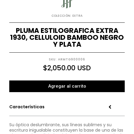
COLECCIÓN: EXTRA
PLUMA ESTILOGRAFICA EXTRA
1930, CELLULOID BAMBOO NEGRO
Y PLATA
SKU: ARMTG900006
$
2,050.00
USD
Agregar al carrito
Características
Su óptica deslumbrante, sus líneas sublimes y su
escritura inigualable constituyen la base de una de las