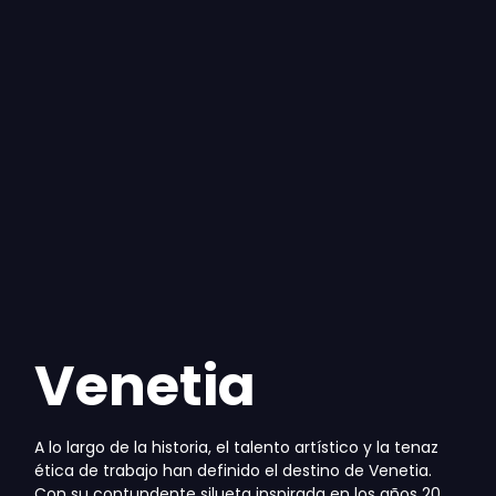
Venetia
A lo largo de la historia, el talento artístico y la tenaz
ética de trabajo han definido el destino de Venetia.
Con su contundente silueta inspirada en los años 20,