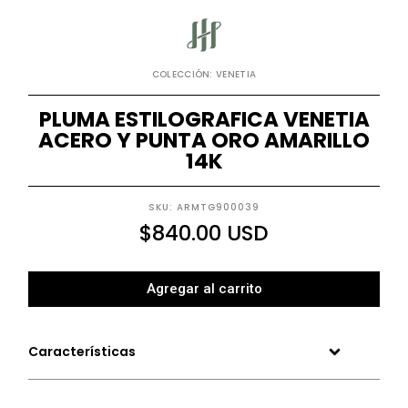
COLECCIÓN: VENETIA
PLUMA ESTILOGRAFICA VENETIA
ACERO Y PUNTA ORO AMARILLO
14K
SKU: ARMTG900039
$
840.00
USD
Agregar al carrito
Características