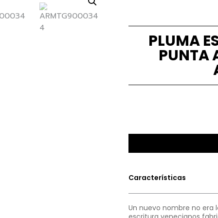
PLUMA ES
PUNTA 
Características
Un nuevo nombre no era lo
escritura venecianos fabri