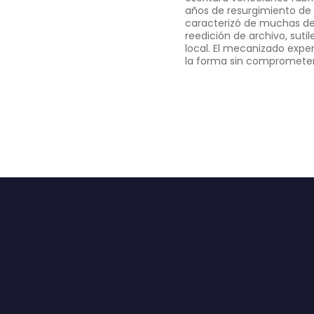
años de resurgimiento de la
caracterizó de muchas de 
reedición de archivo, sutil
local. El mecanizado exper
la forma sin comprometer 