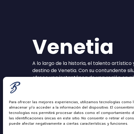
Venetia
A lo largo de la historia, el talento artístic
destino de Venetia. Con su contundente silu
ofrece una instantánea de una región en p
Para ofrecer las mejores experiencias, utilizamos tecnologías como 
almacenar y/o acceder a la información del dispositivo. El consentim
tecnologías nos permitirá procesar datos como el comportamiento 
las identificaciones únicas en este sitio. No consentir o retirar el con
puede afectar negativamente a ciertas características y funciones.