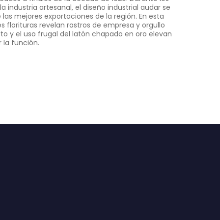
 industria artesanal, el diseño industrial audar se
las mejores exportaciones de la región. En esta
es florituras revelan rastros de empresa y orgullo
to y el uso frugal del latón chapado en oro elevan
la función.