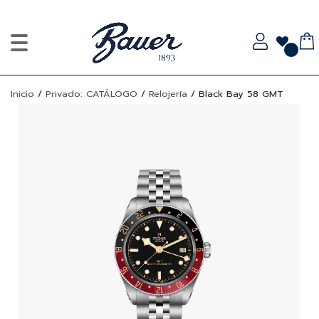
Inicio
/
Privado: CATÁLOGO
/
Relojería
/
Black Bay 58 GMT