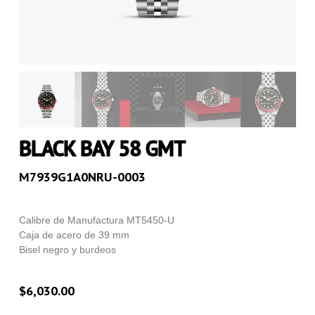
BLACK BAY 58 GMT
M7939G1A0NRU-0003
Calibre de Manufactura MT5450-U
Caja de acero de 39 mm
Bisel negro y burdeos
$
6,030.00