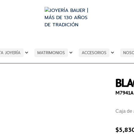
TA JOYERÍA
MATRIMONIOS
ACCESORIOS
NOS
BLA
M7941A
Caja de 
$
5,83