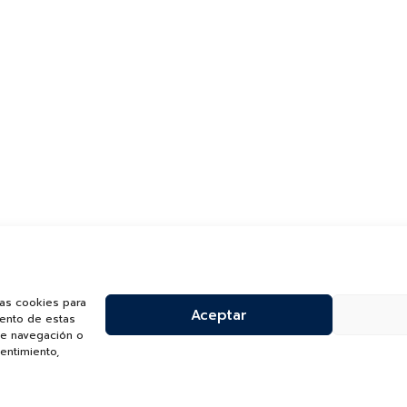
las cookies para
Aceptar
iento de estas
de navegación o
sentimiento,