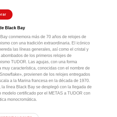
rar
de Black Bay
 Bay conmemora más de 70 años de relojes de
ismo con una tradición extraordinaria. El icónico
ereda las líneas generales, así como el cristal y
a abombados de los primeros relojes de
nismo TUDOR. Las agujas, con una forma
 muy característica, conocidas con el nombre de
Snowflake», provienen de los relojes entregados
scala a la Marina francesa en la década de 1970.
 la línea Black Bay se desplegó con la llegada de
o modelo certificado por el METAS a TUDOR con
tica monocromática.