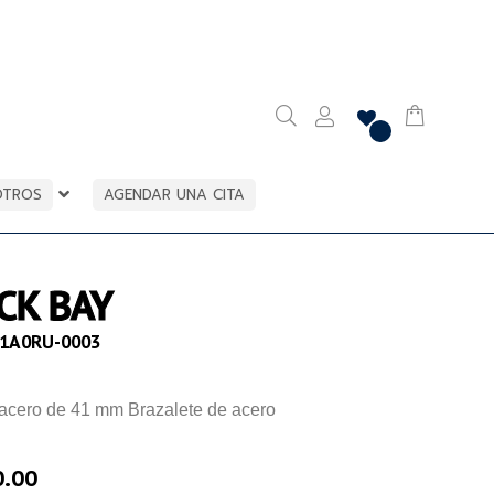
OTROS
AGENDAR UNA CITA
CK BAY
1A0RU-0003
acero de 41 mm Brazalete de acero
0.00