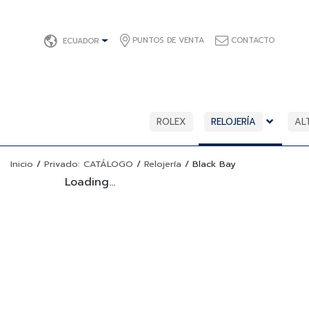
PUNTOS DE VENTA
CONTACTO
ECUADOR
ROLEX
RELOJERÍA
AL
Inicio
/
Privado: CATÁLOGO
/
Relojería
/
Black Bay
Loading...