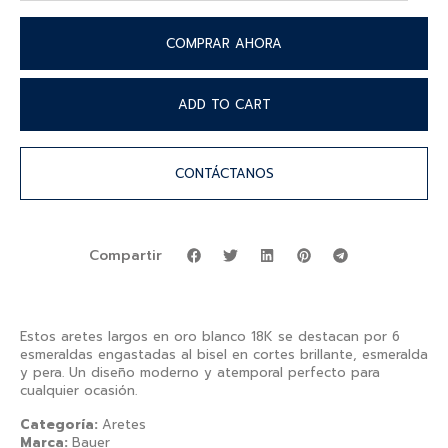
COMPRAR AHORA
ADD TO CART
CONTÁCTANOS
Compartir
Estos aretes largos en oro blanco 18K se destacan por 6
esmeraldas engastadas al bisel en cortes brillante, esmeralda
y pera. Un diseño moderno y atemporal perfecto para
cualquier ocasión.
Categoría:
Aretes
Marca:
Bauer