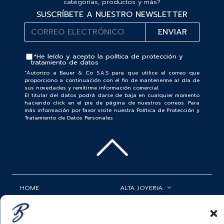
categorías, productos y más?
SUSCRÍBETE A NUESTRO NEWSLETTER
*He leído y acepto la
política de protección y
tratamiento de datos
“Autorizo a Bauer & Co S.A.S para que utilice el correo que
proporciono a continuación con el fin de mantenerme al día de
sus novedades y remitirme información comercial.
El titular del datos podrá darse de baja en cualquier momento
haciendo click en el pie de página de nuestros correos. Para
más información por favor visite nuestra Política de Protección y
Tratamiento de Datos Personales
HOME
ALTA JOYERIA
ROLEX
RELOJERÍA