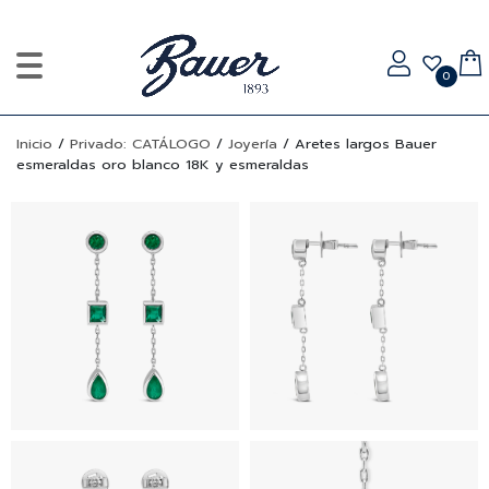
0
Inicio
/
Privado: CATÁLOGO
/
Joyería
/
Aretes largos Bauer
esmeraldas oro blanco 18K y esmeraldas