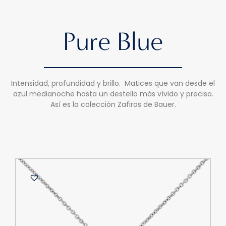
Pure Blue
Intensidad, profundidad y brillo. Matices que van desde el
azul medianoche hasta un destello más vívido y preciso.
Así es la colección Zafiros de Bauer.
B
A
d
O