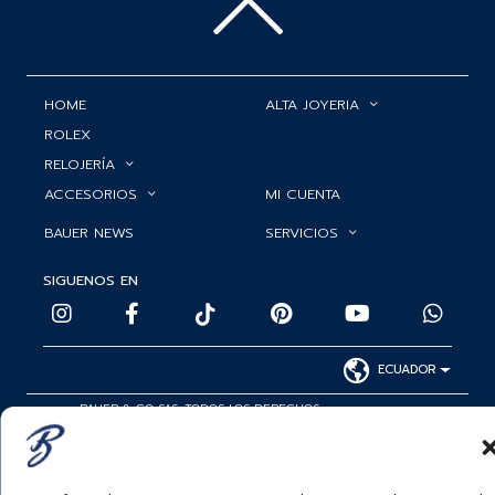
HOME
ALTA JOYERIA
ROLEX
RELOJERÍA
ACCESORIOS
MI CUENTA
BAUER NEWS
SERVICIOS
SIGUENOS EN
ECUADOR
BAUER & CO SAS. TODOS LOS DERECHOS
RESERVADOS.
POLÍTICA DE ENVÍOS
|
POLÍTICA DE PRIVACIDAD
|
POLÍTICA DE
TRATAMIENTO DATOS PERSONALES BAUER
|
PREGUNTAS
FRECUENTES SOBRE PAGOS ELECTRÓNICOS