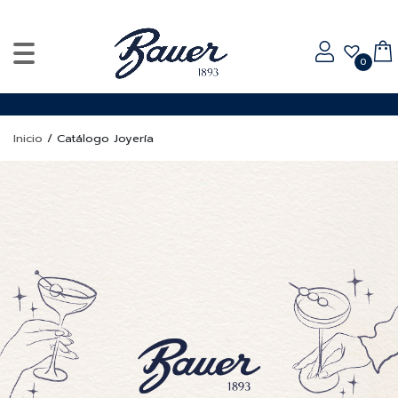
0
Inicio
/
Catálogo Joyería