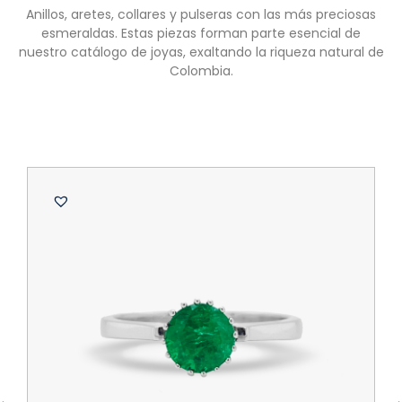
Anillos, aretes, collares y pulseras con las más preciosas
esmeraldas. Estas piezas forman parte esencial de
nuestro catálogo de joyas, exaltando la riqueza natural de
Colombia.
B
A
d
O
$