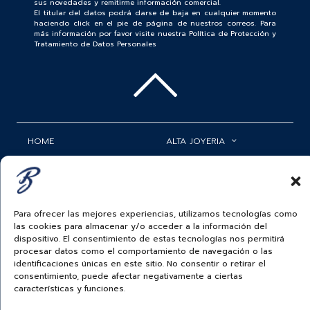
sus novedades y remitirme información comercial.
El titular del datos podrá darse de baja en cualquier momento
haciendo click en el pie de página de nuestros correos. Para
más información por favor visite nuestra Política de Protección y
Tratamiento de Datos Personales
HOME
ALTA JOYERIA
ROLEX
RELOJERÍA
ACCESORIOS
MI CUENTA
Para ofrecer las mejores experiencias, utilizamos tecnologías como
BAUER NEWS
SERVICIOS
las cookies para almacenar y/o acceder a la información del
dispositivo. El consentimiento de estas tecnologías nos permitirá
SIGUENOS EN
procesar datos como el comportamiento de navegación o las
identificaciones únicas en este sitio. No consentir o retirar el
consentimiento, puede afectar negativamente a ciertas
características y funciones.
ECUADOR