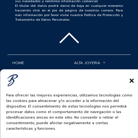
sus novedades y remitirme información comercial.
El titular del datos podrá darse de baja en cualquier momento
haciendo click en el pie de página de nuestros correos. Para
más información por favor visite nuestra Política de Protección y
Tratamiento de Datos Personales
HOME
ALTA JOYERIA
ROLEX
RELOJERÍA
ACCESORIOS
MI CUENTA
Para ofrecer las mejores experiencias, utilizamos tecnologías como
BAUER NEWS
SERVICIOS
las cookies para almacenar y/o acceder a la información del
dispositivo. El consentimiento de estas tecnologías nos permitirá
SIGUENOS EN
procesar datos como el comportamiento de navegación o las
identificaciones únicas en este sitio. No consentir o retirar el
consentimiento, puede afectar negativamente a ciertas
características y funciones.
ECUADOR