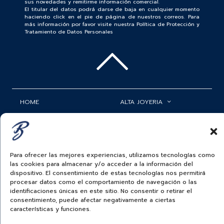
sus novedades y remitirme información comercial.
El titular del datos podrá darse de baja en cualquier momento
haciendo click en el pie de página de nuestros correos. Para
más información por favor visite nuestra Política de Protección y
Tratamiento de Datos Personales
HOME
ALTA JOYERIA
ROLEX
RELOJERÍA
ACCESORIOS
MI CUENTA
Para ofrecer las mejores experiencias, utilizamos tecnologías como
BAUER NEWS
SERVICIOS
las cookies para almacenar y/o acceder a la información del
dispositivo. El consentimiento de estas tecnologías nos permitirá
SIGUENOS EN
procesar datos como el comportamiento de navegación o las
identificaciones únicas en este sitio. No consentir o retirar el
consentimiento, puede afectar negativamente a ciertas
características y funciones.
ECUADOR