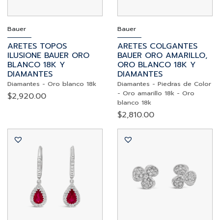
Bauer
Bauer
ARETES TOPOS
ARETES COLGANTES
ILUSIONE BAUER ORO
BAUER ORO AMARILLO,
BLANCO 18K Y
ORO BLANCO 18K Y
DIAMANTES
DIAMANTES
Diamantes
-
Oro blanco 18k
Diamantes
-
Piedras de Color
-
Oro amarillo 18k
-
Oro
$
2,920.00
blanco 18k
$
2,810.00