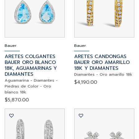
Bauer
Bauer
ARETES COLGANTES
ARETES CANDONGAS
BAUER ORO BLANCO
BAUER ORO AMARILLO
18K, AGUAMARINAS Y
18K Y DIAMANTES
DIAMANTES
Diamantes
-
Oro amarillo 18k
Aguamarina
-
Diamantes
-
$
4,190.00
Piedras de Color
-
Oro
blanco 18k
$
5,870.00