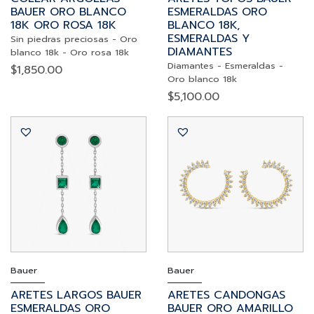
BAUER ORO BLANCO
ESMERALDAS ORO
18K ORO ROSA 18K
BLANCO 18K,
ESMERALDAS Y
Sin piedras preciosas
-
Oro
DIAMANTES
blanco 18k
-
Oro rosa 18k
Diamantes
-
Esmeraldas
-
$
1,850.00
Oro blanco 18k
$
5,100.00
Bauer
Bauer
ARETES LARGOS BAUER
ARETES CANDONGAS
ESMERALDAS ORO
BAUER ORO AMARILLO