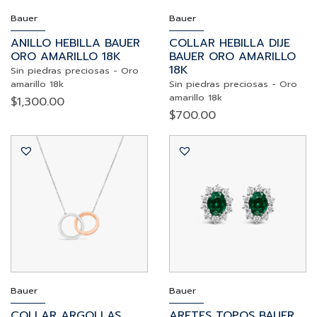
Bauer
Bauer
ANILLO HEBILLA BAUER
COLLAR HEBILLA DIJE
ORO AMARILLO 18K
BAUER ORO AMARILLO
18K
Sin piedras preciosas
-
Oro
amarillo 18k
Sin piedras preciosas
-
Oro
amarillo 18k
$
1,300.00
$
700.00
Bauer
Bauer
COLLAR ARGOLLAS
ARETES TOPOS BAUER