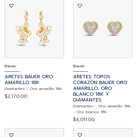
Bauer
Bauer
ARETES BAUER ORO
ARETES TOPOS
AMARILLO 18K
CORAZÓN BAUER ORO
AMARILLO, ORO
Diamantes
-
Oro amarillo 18k
BLANCO 18K Y
$
2,170.00
DIAMANTES
Diamantes
-
Oro amarillo 18k
-
Oro blanco 18k
$
4,011.00