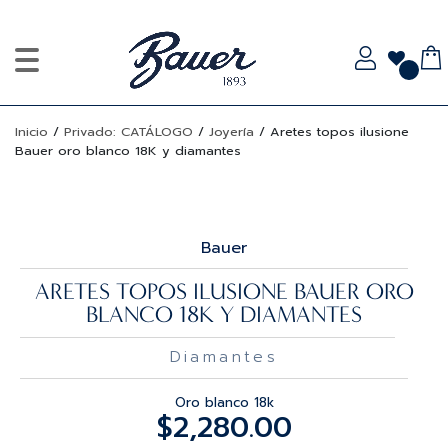
Inicio
/
Privado: CATÁLOGO
/
Joyería
/
Aretes topos ilusione
Bauer oro blanco 18K y diamantes
Bauer
ARETES TOPOS ILUSIONE BAUER ORO
BLANCO 18K Y DIAMANTES
Diamantes
Oro blanco 18k
$
2,280.00