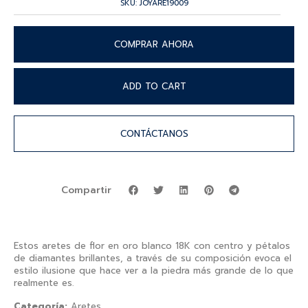
SKU: JOYARE19009
COMPRAR AHORA
ADD TO CART
CONTÁCTANOS
Compartir
Estos aretes de flor en oro blanco 18K con centro y pétalos
de diamantes brillantes, a través de su composición evoca el
estilo ilusione que hace ver a la piedra más grande de lo que
realmente es.
Categoría:
Aretes