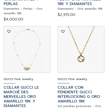
PERLAS
18K Y DIAMANTES
Diamantes
-
Perlas
-
Oro
Diamantes
-
Oro amarillo 18k
amarillo 18k
$
2,915.00
$
4,000.00
GUCCI Fine Jewelry
GUCCI Fine Jewelry
COLLAR GUCCI LE
COLLAR CON
MARCHÉ DES
PENDIENTE GUCCI
MERVEILLES ORO
INTERLOCKING G ORO
AMARILLO 18K Y
AMARILLO 18K
DIAMANTES
Sin piedras preciosas
-
Oro