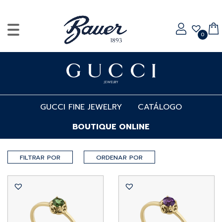
0
GUCCI FINE JEWELRY
CATÁLOGO
BOUTIQUE ONLINE
FILTRAR POR
ORDENAR POR