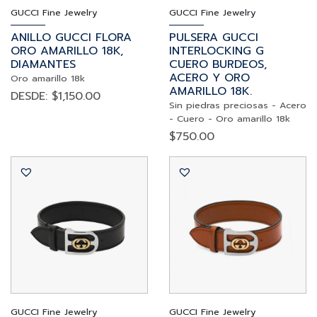
GUCCI Fine Jewelry
GUCCI Fine Jewelry
ANILLO GUCCI FLORA
PULSERA GUCCI
ORO AMARILLO 18K,
INTERLOCKING G
DIAMANTES
CUERO BURDEOS,
ACERO Y ORO
Oro amarillo 18k
AMARILLO 18K.
DESDE:
$
1,150.00
Sin piedras preciosas
-
Acero
-
Cuero
-
Oro amarillo 18k
$
750.00
GUCCI Fine Jewelry
GUCCI Fine Jewelry