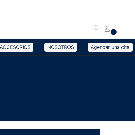
ACCESORIOS
NOSOTROS
Agendar una cita