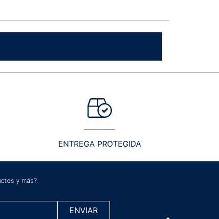
ENTREGA PROTEGIDA
ductos y más?