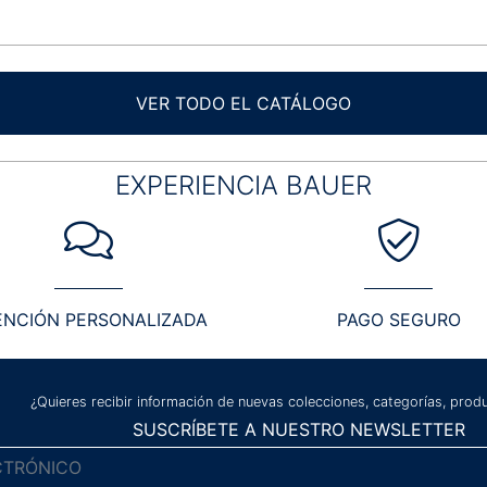
VER TODO EL CATÁLOGO
EXPERIENCIA BAUER
ENCIÓN PERSONALIZADA
PAGO SEGURO
¿Quieres recibir información de nuevas colecciones, categorías, pro
SUSCRÍBETE A NUESTRO NEWSLETTER