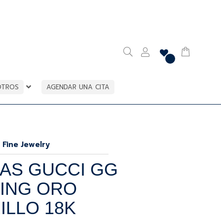
OTROS
AGENDAR UNA CITA
 Fine Jewelry
AS GUCCI GG
ING ORO
ILLO 18K