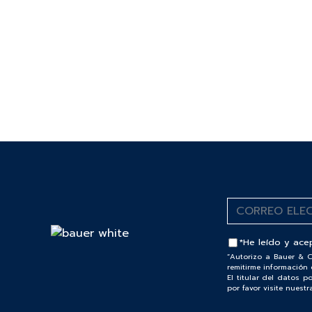
*He leído y ace
“Autorizo a Bauer & C
remitirme información 
El titular del datos 
por favor visite nuest