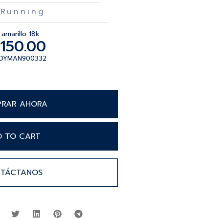
Running
amarillo 18k
,150.00
JOYMAN900332
RAR AHORA
D TO CART
TÁCTANOS