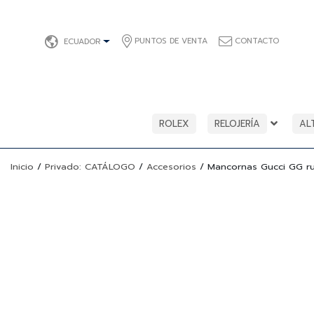
PUNTOS DE VENTA
CONTACTO
ECUADOR
ROLEX
RELOJERÍA
AL
Inicio
/
Privado: CATÁLOGO
/
Accesorios
/
Mancornas Gucci GG ru