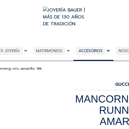
TA JOYERÍA
MATRIMONIOS
ACCESORIOS
NOS
nning oro amarillo 18k
GUCCI
MANCORN
RUNN
AMAR