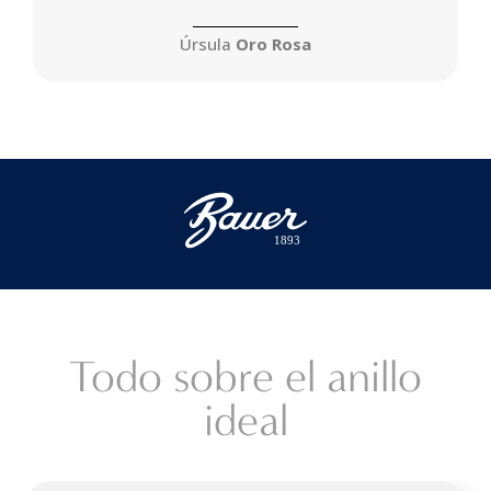
Úrsula
Oro Rosa
 1893
Todo sobre el anillo
ideal