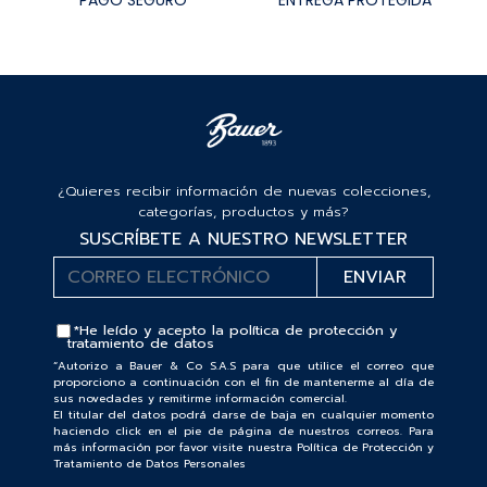
PAGO SEGURO
ENTREGA PROTEGIDA
¿Quieres recibir información de nuevas colecciones,
categorías, productos y más?
SUSCRÍBETE A NUESTRO NEWSLETTER
*He leído y acepto la
política de protección y
tratamiento de datos
“Autorizo a Bauer & Co S.A.S para que utilice el correo que
proporciono a continuación con el fin de mantenerme al día de
sus novedades y remitirme información comercial.
El titular del datos podrá darse de baja en cualquier momento
haciendo click en el pie de página de nuestros correos. Para
más información por favor visite nuestra Política de Protección y
Tratamiento de Datos Personales