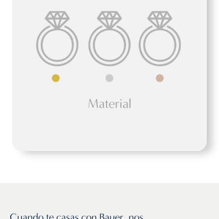
Cuando te casas con Bauer, nos