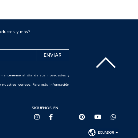
roductos y más?
de mantenerme al día de sus novedades y
 nuestros correos. Para más información
SIGUENOS EN
ECUADOR