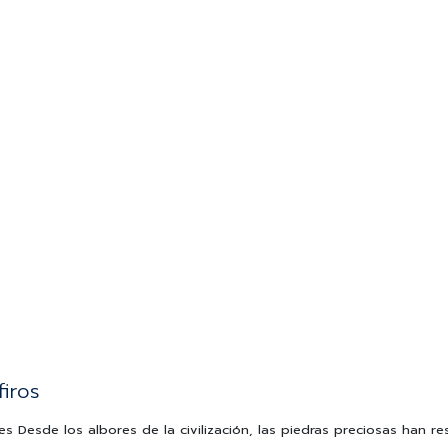
firos
Desde los albores de la civilización, las piedras preciosas han resu