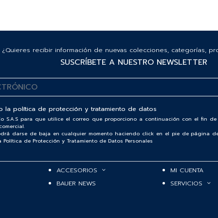
¿Quieres recibir información de nuevas colecciones, categorías, p
SUSCRÍBETE A NUESTRO NEWSLETTER
o la
política de protección y tratamiento de datos
o S.A.S para que utilice el correo que proporciono a continuación con el fin 
comercial.
podrá darse de baja en cualquier momento haciendo click en el pie de página de
ra Política de Protección y Tratamiento de Datos Personales
ACCESORIOS
MI CUENTA
BAUER NEWS
SERVICIOS