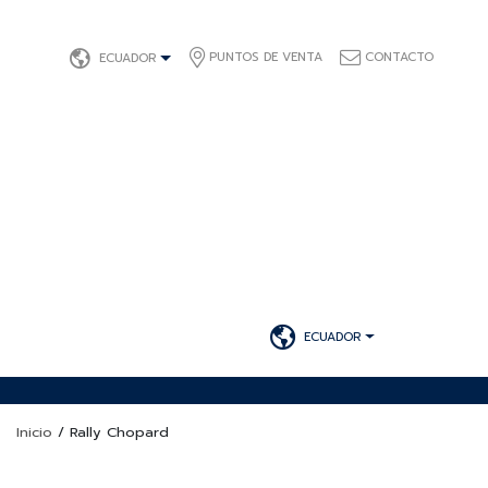
PUNTOS DE VENTA
CONTACTO
ECUADOR
ECUADOR
Inicio
/
Rally Chopard