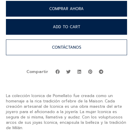
COMPRAR AHORA
ADD TO CART
CONTÁCTANOS
Compartir
La colección Iconica de Pomellato fue creada como un
homenaje a la rica tradición orfebre de la Maison. Cada
creación artesanal de Iconica es una obra maestra del arte
joyero para el aficionado a la joyería. La mujer Iconica es
segura de si misma, llamativa y audaz. Con los voluptuosos
arcos de sus joyas Iconica, encapsula la belleza y la tradición
de Milán.