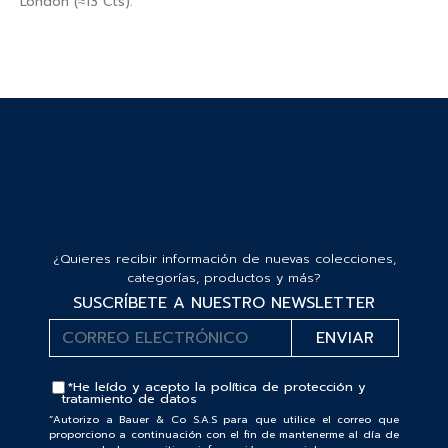
London (≈13 Cts).
¿Quieres recibir información de nuevas colecciones,
categorías, productos y más?
SUSCRÍBETE A NUESTRO NEWSLETTER
*He leído y acepto la
política de protección y
tratamiento de datos
“Autorizo a Bauer & Co S.A.S para que utilice el correo que
proporciono a continuación con el fin de mantenerme al día de