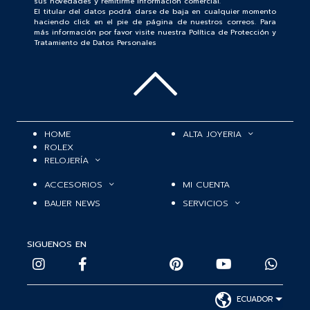
sus novedades y remitirme información comercial.
El titular del datos podrá darse de baja en cualquier momento
haciendo click en el pie de página de nuestros correos. Para
más información por favor visite nuestra Política de Protección y
Tratamiento de Datos Personales
HOME
ALTA JOYERIA
ROLEX
RELOJERÍA
ACCESORIOS
MI CUENTA
BAUER NEWS
SERVICIOS
SIGUENOS EN
ECUADOR