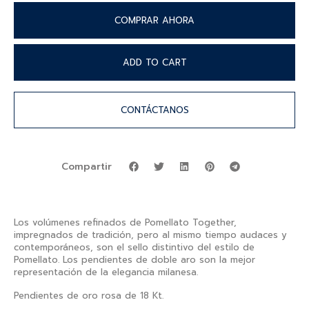
COMPRAR AHORA
ADD TO CART
CONTÁCTANOS
Compartir
Los volúmenes refinados de Pomellato Together,
impregnados de tradición, pero al mismo tiempo audaces y
contemporáneos, son el sello distintivo del estilo de
Pomellato. Los pendientes de doble aro son la mejor
representación de la elegancia milanesa.
Pendientes de oro rosa de 18 Kt.