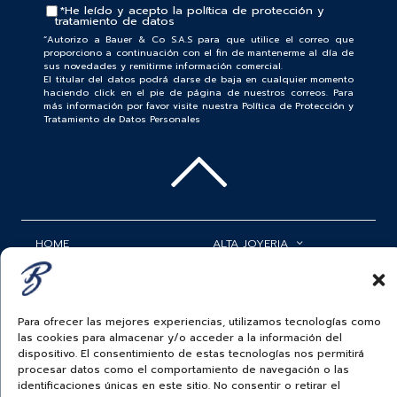
*He leído y acepto la
política de protección y
tratamiento de datos
“Autorizo a Bauer & Co S.A.S para que utilice el correo que
proporciono a continuación con el fin de mantenerme al día de
sus novedades y remitirme información comercial.
El titular del datos podrá darse de baja en cualquier momento
haciendo click en el pie de página de nuestros correos. Para
más información por favor visite nuestra Política de Protección y
Tratamiento de Datos Personales
HOME
ALTA JOYERIA
ROLEX
RELOJERÍA
ACCESORIOS
MI CUENTA
Para ofrecer las mejores experiencias, utilizamos tecnologías como
las cookies para almacenar y/o acceder a la información del
BAUER NEWS
SERVICIOS
dispositivo. El consentimiento de estas tecnologías nos permitirá
procesar datos como el comportamiento de navegación o las
SIGUENOS EN
identificaciones únicas en este sitio. No consentir o retirar el