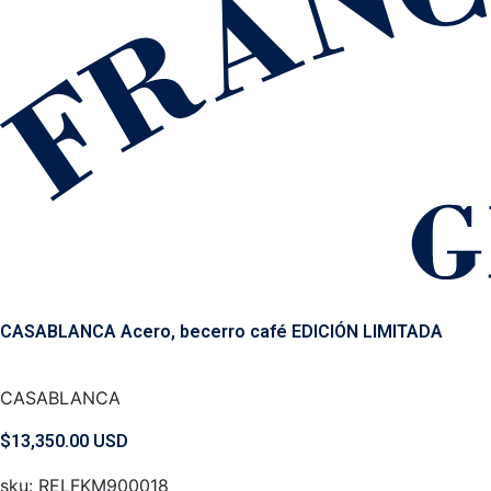
CASABLANCA Acero, becerro café EDICIÓN LIMITADA
CASABLANCA
$
13,350.00
USD
sku: RELFKM900018