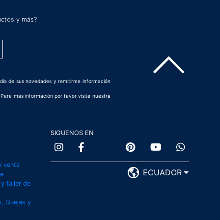
ductos y más?
 día de sus novedades y remitirme información
. Para más información por favor visite nuestra
SIGUENOS EN
e venta
ECUADOR
er
y taller de
, Quejas y