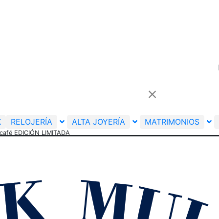
X
RELOJERÍA
ALTA JOYERÍA
MATRIMONIOS
café EDICIÓN LIMITADA