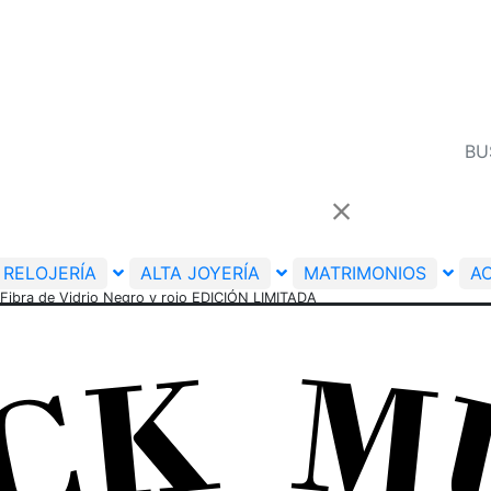
RELOJERÍA
ALTA JOYERÍA
MATRIMONIOS
A
ra de Vidrio Negro y rojo EDICIÓN LIMITADA