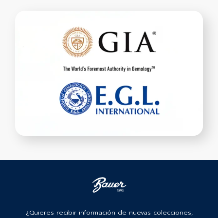
¿Quieres recibir información de nuevas colecciones,