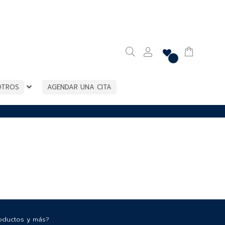
OTROS
AGENDAR UNA CITA
roductos y más?