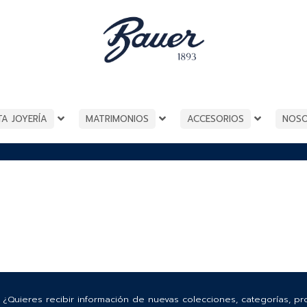
TA JOYERÍA
MATRIMONIOS
ACCESORIOS
NOS
¿Quieres recibir información de nuevas colecciones, categorías, p