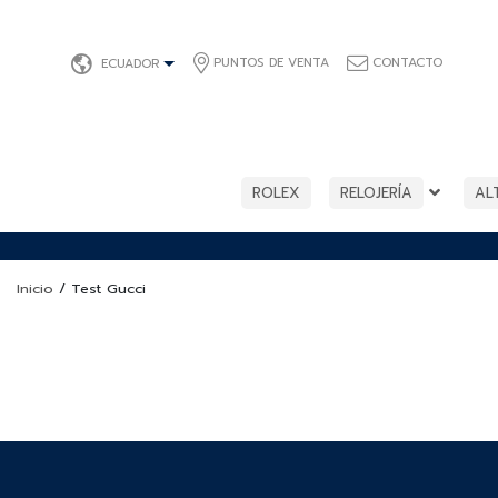
PUNTOS DE VENTA
CONTACTO
ECUADOR
ROLEX
RELOJERÍA
AL
Inicio
/
Test Gucci