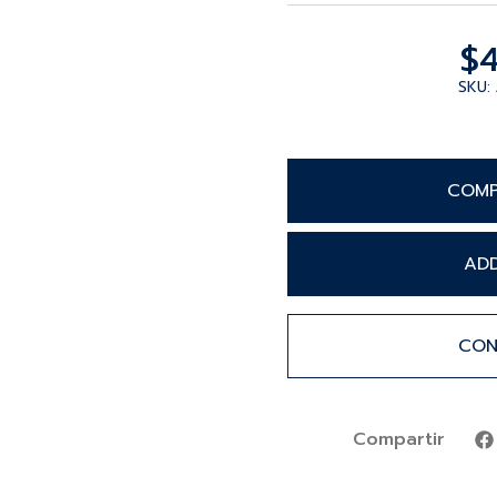
$
SKU:
COMP
AD
CON
Compartir