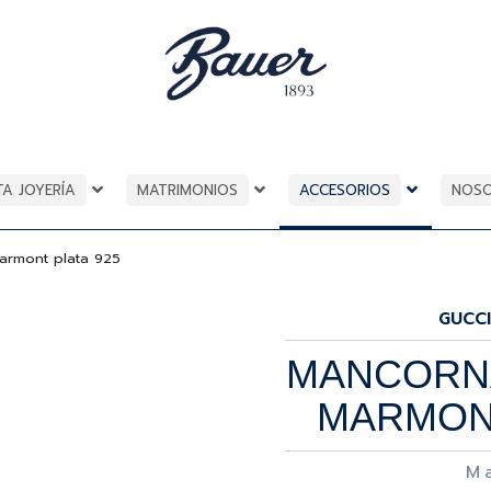
TA JOYERÍA
MATRIMONIOS
ACCESORIOS
NOS
armont plata 925
GUCCI
MANCORN
MARMONT
M