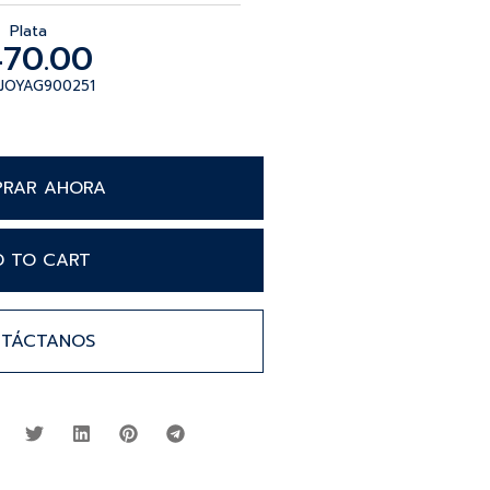
Plata
470.00
 JOYAG900251
RAR AHORA
D TO CART
TÁCTANOS