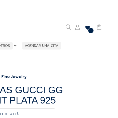
OTROS
AGENDAR UNA CITA
 Fine Jewelry
AS GUCCI GG
 PLATA 925
armont