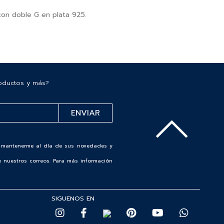
on doble G en plata 925.
roductos y más?
de mantenerme al día de sus novedades y
 nuestros correos. Para más información
SIGUENOS EN