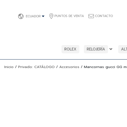
PUNTOS DE VENTA
CONTACTO
ECUADOR
ROLEX
RELOJERÍA
AL
Inicio
/
Privado: CATÁLOGO
/
Accesorios
/
Mancornas gucci GG m