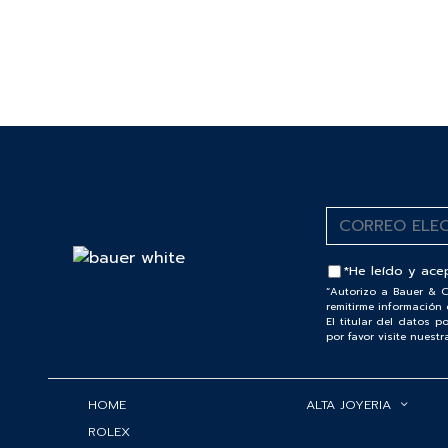
*He leído y ace
“Autorizo a Bauer & C
remitirme información 
El titular del datos 
por favor visite nuest
HOME
ALTA JOYERIA
ROLEX