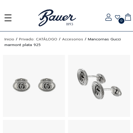
0
Inicio
/
Privado: CATÁLOGO
/
Accesorios
/
Mancornas Gucci
marmont plata 925