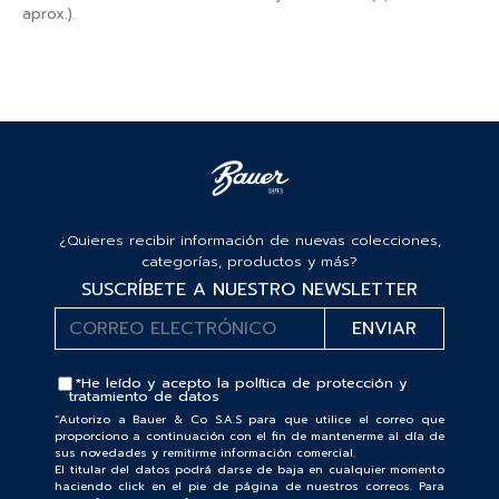
aprox.).
¿Quieres recibir información de nuevas colecciones,
categorías, productos y más?
SUSCRÍBETE A NUESTRO NEWSLETTER
*He leído y acepto la
política de protección y
tratamiento de datos
“Autorizo a Bauer & Co S.A.S para que utilice el correo que
proporciono a continuación con el fin de mantenerme al día de
sus novedades y remitirme información comercial.
El titular del datos podrá darse de baja en cualquier momento
haciendo click en el pie de página de nuestros correos. Para