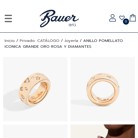
0
Inicio
/
Privado: CATÁLOGO
/
Joyería
/
ANILLO POMELLATO
ICONICA GRANDE ORO ROSA Y DIAMANTES