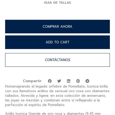
GUIA DE TALLAS
COMPRAR AHORA
ADD TO CART
CONTÁCTANOS
Compartir
Homenajeando el legado orfebre de Pomellato, Iconica brilla
con sus llamativos anillos de sensual oro rosa con diamantes
tallados. Atrevida y ligera: en esta colección de aniversario,
las joyas se mezclan y combinan entre sí reflejando a la
perfección el espíritu de Pomellato.
Anillo Iconica Grande de oro rosa y diamantes (9,45 mm