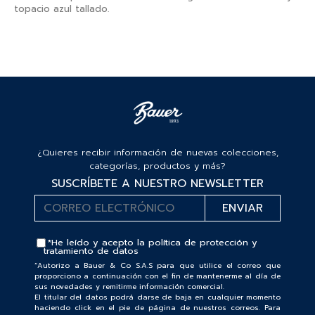
topacio azul tallado.
¿Quieres recibir información de nuevas colecciones,
categorías, productos y más?
SUSCRÍBETE A NUESTRO NEWSLETTER
*He leído y acepto la
política de protección y
tratamiento de datos
“Autorizo a Bauer & Co S.A.S para que utilice el correo que
proporciono a continuación con el fin de mantenerme al día de
sus novedades y remitirme información comercial.
El titular del datos podrá darse de baja en cualquier momento
haciendo click en el pie de página de nuestros correos. Para