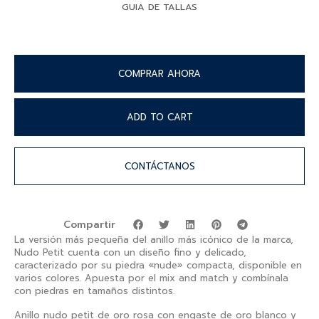
GUIA DE TALLAS
COMPRAR AHORA
ADD TO CART
CONTÁCTANOS
Compartir
La versión más pequeña del anillo más icónico de la marca,
Nudo Petit cuenta con un diseño fino y delicado,
caracterizado por su piedra «nude» compacta, disponible en
varios colores. Apuesta por el mix and match y combínala
con piedras en tamaños distintos.
Anillo nudo petit de oro rosa con engaste de oro blanco y